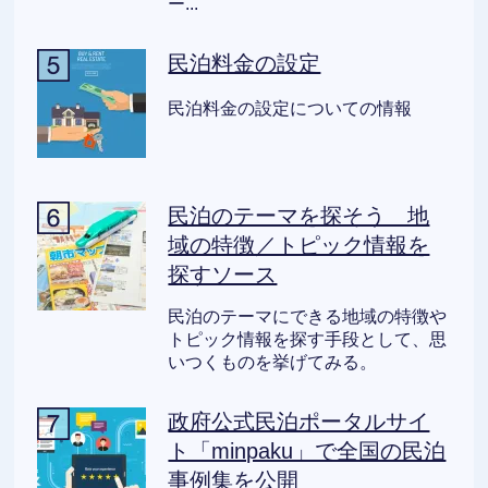
ー...
民泊料金の設定
民泊料金の設定についての情報
民泊のテーマを探そう 地
域の特徴／トピック情報を
探すソース
民泊のテーマにできる地域の特徴や
トピック情報を探す手段として、思
いつくものを挙げてみる。
政府公式民泊ポータルサイ
ト「minpaku」で全国の民泊
事例集を公開