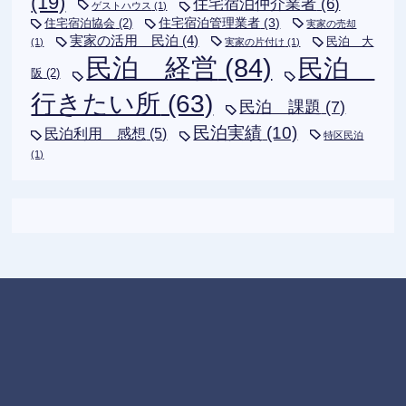
(19)
住宅宿泊仲介業者
(6)
ゲストハウス
(1)
住宅宿泊管理業者
(3)
住宅宿泊協会
(2)
実家の売却
実家の活用 民泊
(4)
民泊 大
(1)
実家の片付け
(1)
民泊 経営
(84)
民泊
阪
(2)
行きたい所
(63)
民泊 課題
(7)
民泊実績
(10)
民泊利用 感想
(5)
特区民泊
(1)