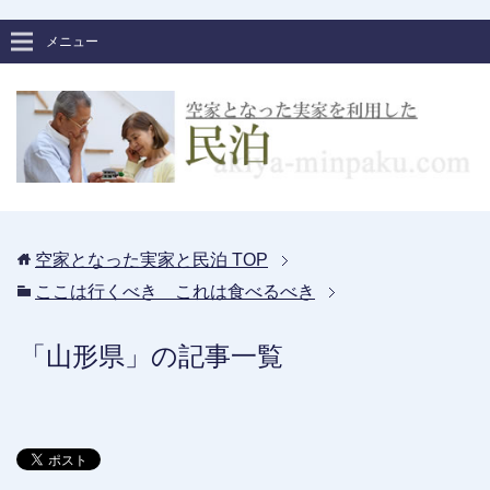
メニュー
空家となった実家と民泊
TOP
ここは行くべき これは食べるべき
「山形県」の記事一覧