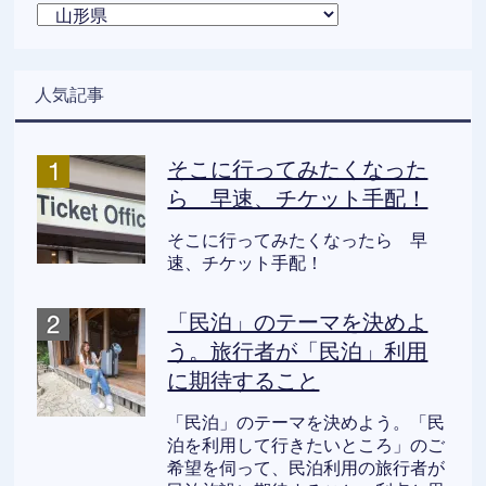
カ
テ
ゴ
リ
人気記事
ー
そこに行ってみたくなった
ら 早速、チケット手配！
そこに行ってみたくなったら 早
速、チケット手配！
「民泊」のテーマを決めよ
う。旅行者が「民泊」利用
に期待すること
「民泊」のテーマを決めよう。「民
泊を利用して行きたいところ」のご
希望を伺って、民泊利用の旅行者が