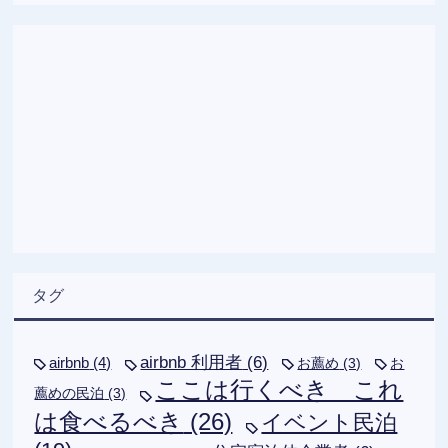
タグ
airbnb 利用者
(6)
airbnb
(4)
お薦め
(3)
お
ここは行くべき これ
薦めの民泊
(3)
は食べるべき
(26)
イベント民泊