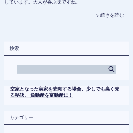
しています。大人が喜ぶ味ですね。
続きを読む
検索
空家となった実家を売却する場合、少しでも高く売
る秘訣。 負動産を富動産に！
カテゴリー