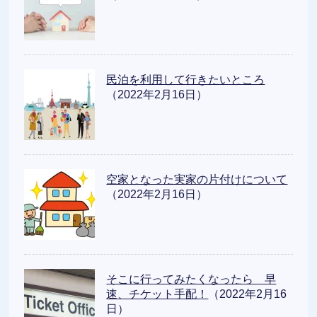
民泊を利用して行きたいところ
（2022年2月16日）
空家となった実家の片付けについて
（2022年2月16日）
そこに行ってみたくなったら 早
速、チケット手配！
（2022年2月16
日）