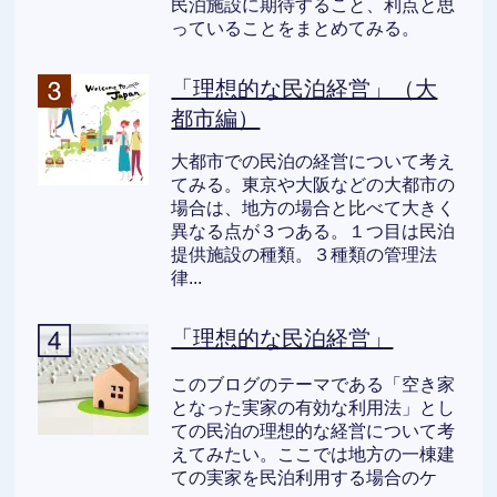
民泊施設に期待すること、利点と思
っていることをまとめてみる。
「理想的な民泊経営」（大
都市編）
大都市での民泊の経営について考え
てみる。東京や大阪などの大都市の
場合は、地方の場合と比べて大きく
異なる点が３つある。１つ目は民泊
提供施設の種類。３種類の管理法
律...
「理想的な民泊経営」
このブログのテーマである「空き家
となった実家の有効な利用法」とし
ての民泊の理想的な経営について考
えてみたい。ここでは地方の一棟建
ての実家を民泊利用する場合のケ