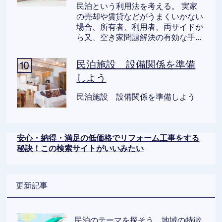
民泊という利用法を考える。 実家
の売却や賃貸などがうまくいかない
場合、所有者、利用者、両サイドか
ら又、空き家問題解決の有効な手...
民泊施設 設備関係を準備
しよう
民泊施設 設備関係を準備しよう
安心・納得・満足の低価格でリフォーム工事をする
秘訣！この検索サイトがいいみたい
更新記事
民泊のテーマを探そう 地域の特徴