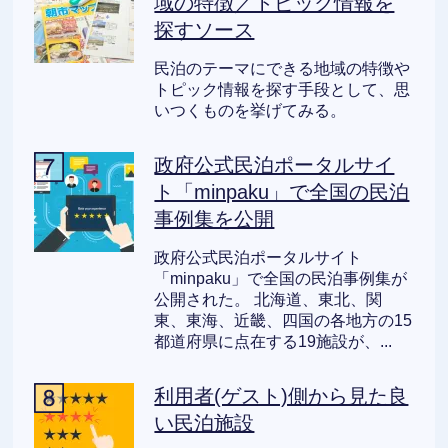
域の特徴／トピック情報を
探すソース
民泊のテーマにできる地域の特徴や
トピック情報を探す手段として、思
いつくものを挙げてみる。
政府公式民泊ポータルサイ
ト「minpaku」で全国の民泊
事例集を公開
政府公式民泊ポータルサイト
「minpaku」で全国の民泊事例集が
公開された。 北海道、東北、関
東、東海、近畿、四国の各地方の15
都道府県に点在する19施設が、...
利用者(ゲスト)側から見た良
い民泊施設