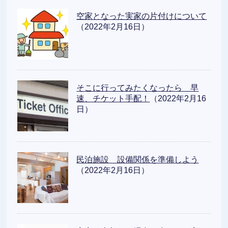
空家となった実家の片付けについて
（2022年2月16日）
そこに行ってみたくなったら 早
速、チケット手配！
（2022年2月16
日）
民泊施設 設備関係を準備しよう
（2022年2月16日）