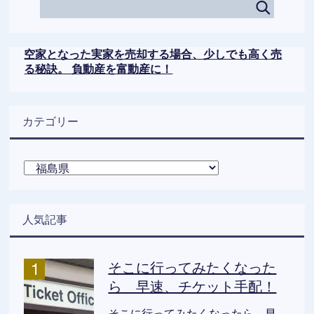
空家となった実家を売却する場合、少しでも高く売
る秘訣。 負動産を富動産に！
カテゴリー
カ
テ
ゴ
リ
人気記事
ー
そこに行ってみたくなった
ら 早速、チケット手配！
そこに行ってみたくなったら 早