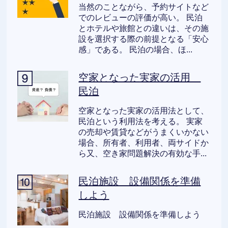
当然のことながら、予約サイトなど
でのレビューの評価が高い。 民泊
とホテルや旅館との違いは、その施
設を選択する際の前提となる「安心
感」である。 民泊の場合、ほ...
空家となった実家の活用
民泊
空家となった実家の活用法として、
民泊という利用法を考える。 実家
の売却や賃貸などがうまくいかない
場合、所有者、利用者、両サイドか
ら又、空き家問題解決の有効な手...
民泊施設 設備関係を準備
しよう
民泊施設 設備関係を準備しよう