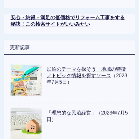
安心・納得・満足の低価格でリフォーム工事をする
秘訣！この検索サイトがいいみたい
更新記事
民泊のテーマを探そう 地域の特徴
／トピック情報を探すソース
（2023
年7月5日）
「理想的な民泊経営」
（2023年7月5
日）