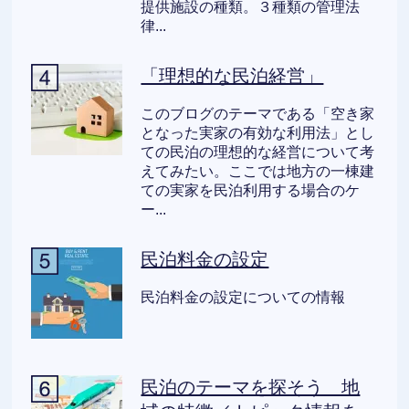
提供施設の種類。３種類の管理法
律...
「理想的な民泊経営」
このブログのテーマである「空き家
となった実家の有効な利用法」とし
ての民泊の理想的な経営について考
えてみたい。ここでは地方の一棟建
ての実家を民泊利用する場合のケ
ー...
民泊料金の設定
民泊料金の設定についての情報
民泊のテーマを探そう 地