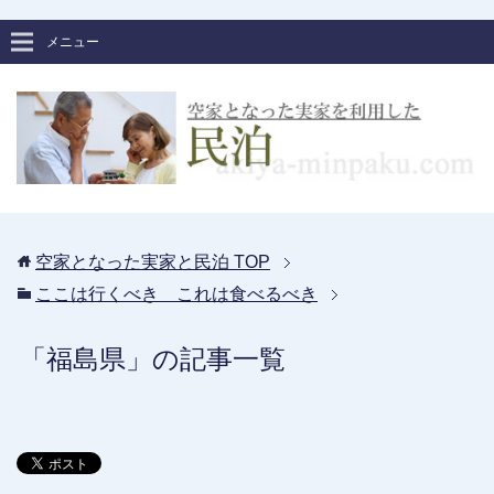
メニュー
空家となった実家と民泊
TOP
ここは行くべき これは食べるべき
「福島県」の記事一覧