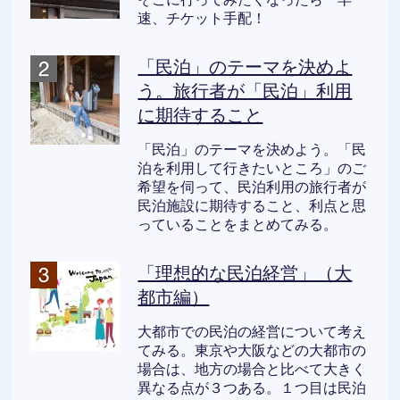
速、チケット手配！
「民泊」のテーマを決めよ
う。旅行者が「民泊」利用
に期待すること
「民泊」のテーマを決めよう。「民
泊を利用して行きたいところ」のご
希望を伺って、民泊利用の旅行者が
民泊施設に期待すること、利点と思
っていることをまとめてみる。
「理想的な民泊経営」（大
都市編）
大都市での民泊の経営について考え
てみる。東京や大阪などの大都市の
場合は、地方の場合と比べて大きく
異なる点が３つある。１つ目は民泊