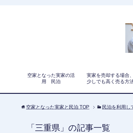
空家となった実家の活
実家を売却する場合
用 民泊
少しでも高く売る方
空家となった実家と民泊
TOP
民泊を利用し
「三重県」の記事一覧