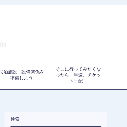
そこに行ってみたくな
民泊施設 設備関係を
ったら 早速、チケッ
準備しよう
ト手配！
検索