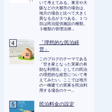
いて考えてみる。東京や大
阪などの大都市の場合は、
地方の場合と比べて大きく
異なる点が３つある。１つ
目は民泊提供施設の種類。
３種類の管理法律...
「理想的な民泊経
営」
このブログのテーマである
「空き家となった実家の有
効な利用法」としての民泊
の理想的な経営について考
えてみたい。ここでは地方
の一棟建ての実家を民泊利
用する場合のケー...
民泊料金の設定