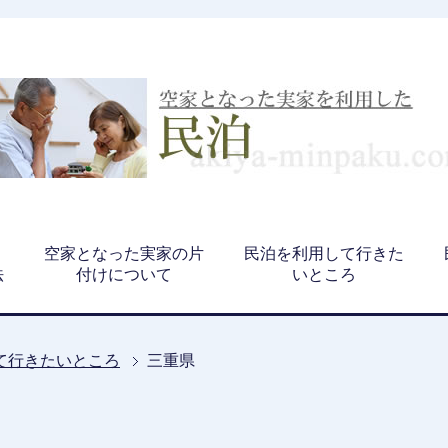
、
空家となった実家の片
民泊を利用して行きた
法
付けについて
いところ
て行きたいところ
三重県