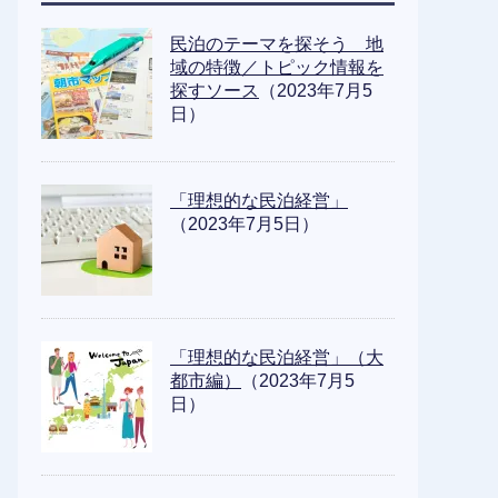
民泊のテーマを探そう 地
域の特徴／トピック情報を
探すソース
（2023年7月5
日）
「理想的な民泊経営」
（2023年7月5日）
「理想的な民泊経営」（大
都市編）
（2023年7月5
日）