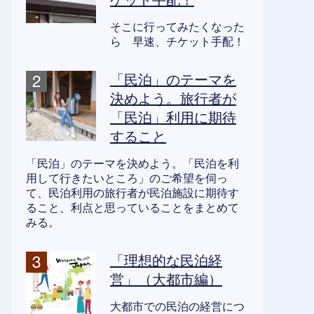
ケット手配！
そこに行ってみたくなった
ら 早速、チケット手配！
「民泊」のテーマを
決めよう。旅行者が
「民泊」利用に期待
すること
「民泊」のテーマを決めよう。「民泊を利
用して行きたいところ」のご希望を伺っ
て、民泊利用の旅行者が民泊施設に期待す
ること、利点と思っていることをまとめて
みる。
「理想的な民泊経
営」（大都市編）
大都市での民泊の経営につ