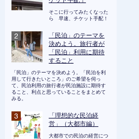
ケット手配！
そこに行ってみたくなった
ら 早速、チケット手配！
「民泊」のテーマを
決めよう。旅行者が
「民泊」利用に期待
すること
「民泊」のテーマを決めよう。「民泊を利
用して行きたいところ」のご希望を伺っ
て、民泊利用の旅行者が民泊施設に期待す
ること、利点と思っていることをまとめて
みる。
「理想的な民泊経
営」（大都市編）
大都市での民泊の経営につ