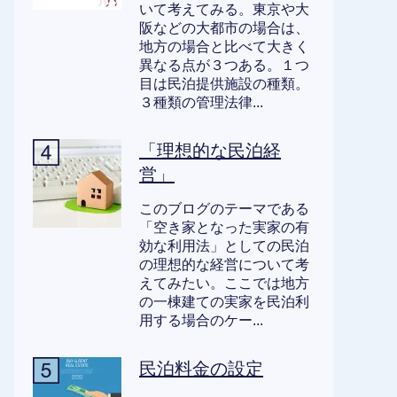
いて考えてみる。東京や大
阪などの大都市の場合は、
地方の場合と比べて大きく
異なる点が３つある。１つ
目は民泊提供施設の種類。
３種類の管理法律...
「理想的な民泊経
営」
このブログのテーマである
「空き家となった実家の有
効な利用法」としての民泊
の理想的な経営について考
えてみたい。ここでは地方
の一棟建ての実家を民泊利
用する場合のケー...
民泊料金の設定