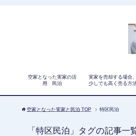
空家となった実家の活
実家を売却する場合
用 民泊
少しでも高く売る方
空家となった実家と民泊
TOP
特区民泊
「特区民泊」タグの記事一