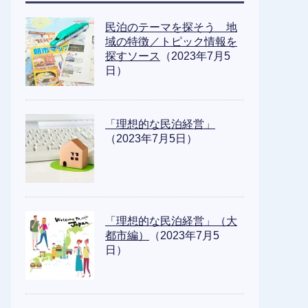
民泊のテーマを探そう 地
域の特徴／トピック情報を
探すソース
（2023年7月5
日）
「理想的な民泊経営」
（2023年7月5日）
「理想的な民泊経営」（大
都市編）
（2023年7月5
日）