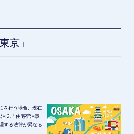
東京」
泊を行う場合、現在
泊 2.「住宅宿泊事
管理する法律が異なる