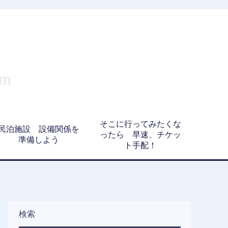
そこに行ってみたくな
民泊施設 設備関係を
ったら 早速、チケッ
準備しよう
ト手配！
検索