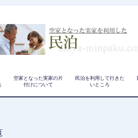
、
空家となった実家の片
民泊を利用して行きた
法
付けについて
いところ
覧