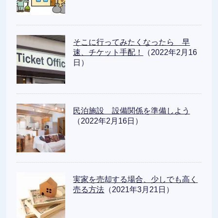
そこに行ってみたくなったら 早
速、チケット手配！
（2022年2月16
日）
民泊施設 設備関係を準備しよう
（2022年2月16日）
実家を売却する場合、少しでも高く
売る方法
（2021年3月21日）