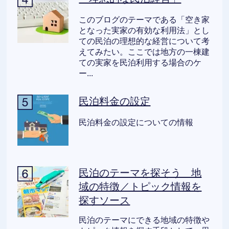
このブログのテーマである「空き家
となった実家の有効な利用法」とし
ての民泊の理想的な経営について考
えてみたい。ここでは地方の一棟建
ての実家を民泊利用する場合のケ
ー...
民泊料金の設定
民泊料金の設定についての情報
民泊のテーマを探そう 地
域の特徴／トピック情報を
探すソース
民泊のテーマにできる地域の特徴や