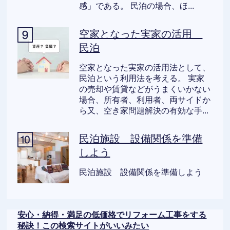
感」である。 民泊の場合、ほ...
空家となった実家の活用
民泊
空家となった実家の活用法として、
民泊という利用法を考える。 実家
の売却や賃貸などがうまくいかない
場合、所有者、利用者、両サイドか
ら又、空き家問題解決の有効な手...
民泊施設 設備関係を準備
しよう
民泊施設 設備関係を準備しよう
安心・納得・満足の低価格でリフォーム工事をする
秘訣！この検索サイトがいいみたい