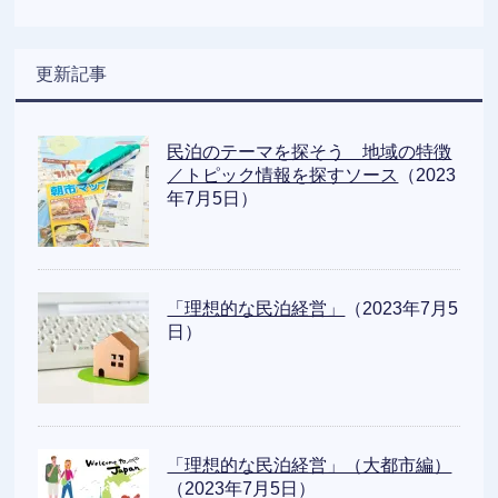
更新記事
民泊のテーマを探そう 地域の特徴
／トピック情報を探すソース
（2023
年7月5日）
「理想的な民泊経営」
（2023年7月5
日）
「理想的な民泊経営」（大都市編）
（2023年7月5日）