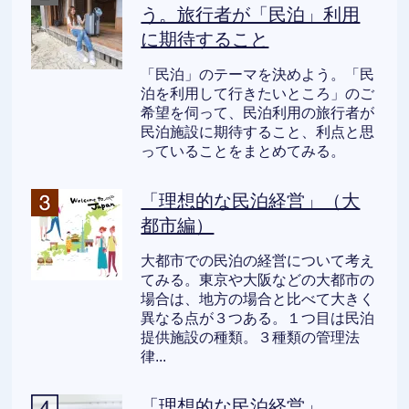
う。旅行者が「民泊」利用
に期待すること
「民泊」のテーマを決めよう。「民
泊を利用して行きたいところ」のご
希望を伺って、民泊利用の旅行者が
民泊施設に期待すること、利点と思
っていることをまとめてみる。
「理想的な民泊経営」（大
都市編）
大都市での民泊の経営について考え
てみる。東京や大阪などの大都市の
場合は、地方の場合と比べて大きく
異なる点が３つある。１つ目は民泊
提供施設の種類。３種類の管理法
律...
「理想的な民泊経営」