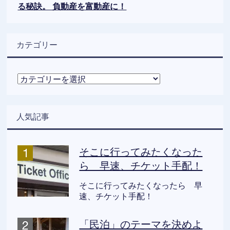
る秘訣。 負動産を富動産に！
カテゴリー
カ
テ
ゴ
リ
人気記事
ー
そこに行ってみたくなった
ら 早速、チケット手配！
そこに行ってみたくなったら 早
速、チケット手配！
「民泊」のテーマを決めよ