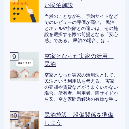
い民泊施設
当然のことながら、予約サイトなど
でのレビューの評価が高い。 民泊
とホテルや旅館との違いは、その施
設を選択する際の前提となる「安心
感」である。 民泊の場合、ほ...
空家となった実家の活用
民泊
空家となった実家の活用法として、
民泊という利用法を考える。 実家
の売却や賃貸などがうまくいかない
場合、所有者、利用者、両サイドか
ら又、空き家問題解決の有効な手...
民泊施設 設備関係を準備
しよう