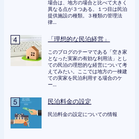
場合は、地方の場合と比べて大きく
異なる点が３つある。１つ目は民泊
提供施設の種類。３種類の管理法
律...
「理想的な民泊経営」
このブログのテーマである「空き家
となった実家の有効な利用法」とし
ての民泊の理想的な経営について考
えてみたい。ここでは地方の一棟建
ての実家を民泊利用する場合のケ
ー...
民泊料金の設定
民泊料金の設定についての情報