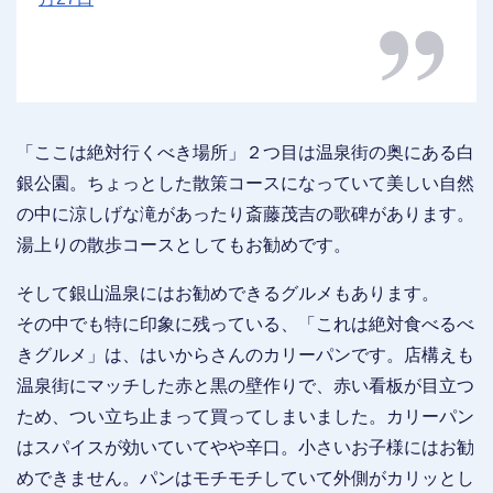
「ここは絶対行くべき場所」２つ目は温泉街の奥にある白
銀公園。ちょっとした散策コースになっていて美しい自然
の中に涼しげな滝があったり斎藤茂吉の歌碑があります。
湯上りの散歩コースとしてもお勧めです。
そして銀山温泉にはお勧めできるグルメもあります。
その中でも特に印象に残っている、「これは絶対食べるべ
きグルメ」は、はいからさんのカリーパンです。店構えも
温泉街にマッチした赤と黒の壁作りで、赤い看板が目立つ
ため、つい立ち止まって買ってしまいました。カリーパン
はスパイスが効いていてやや辛口。小さいお子様にはお勧
めできません。パンはモチモチしていて外側がカリッとし