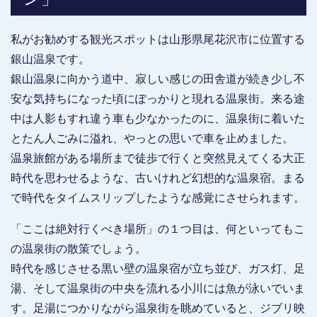
私がお勧めする観光スポットは山形県尾花沢市に位置する
銀山温泉です。
銀山温泉に向かう道中、寂しい感じの田舎道が続き少し不
安な気持ちになった頃にぽっかりと現れる温泉街。来る途
中は人影もすれ違う車も少なかったのに、温泉街に着いた
とたん人ごみに溢れ、やっとの思いで車を止めました。
温泉旅館がある場所まで徒歩で行くと突然見えてくる大正
時代を思わせるような、古いけれど幻想的な温泉宿。まる
で時代をタイムスリップしたような感覚にさせられます。
「ここは絶対行くべき場所」の１つ目は、何といってもこ
の温泉街の散策でしょう。
時代を感じさせる黒い壁の温泉宿が立ち並び、ガス灯、足
湯、そして温泉街の中央を流れる小川には魚が泳いでいま
す。足湯につかりながら温泉街を眺めていると、ジブリ映