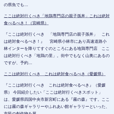
の県魚でも…
ここは絶対行くべき「地鶏専門店の親子孫丼」これは絶対
食べるべき！（宮崎県）
『ここは絶対行くべき 「地鶏専門店の親子孫丼」 これ
は絶対食べるべき！』 宮崎県小林市にあり高速道路小
林インターを降りてすぐのところにある地鶏専門店 ここ
は絶対行くべき「地鶏の里」。街中でもなく山奥にあるの
ですが、予約…
ここは絶対行くべき これは絶対食べるべき（愛媛県）
『ここは絶対行くべき これは絶対食べるべき』（愛媛
県） 今回紹介したい「ここは絶対行くべきスポット」
は、愛媛県四国中央市新宮町にある『霧の森』です。ここ
には霧の森ギャラリーやふれあい館ギャラリーといった、
市民の創作物を展…