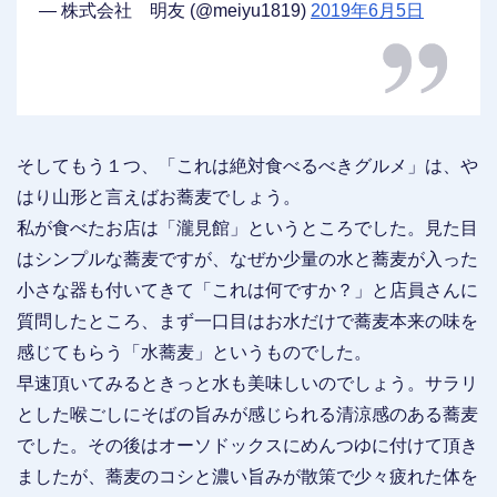
— 株式会社 明友 (@meiyu1819)
2019年6月5日
そしてもう１つ、「これは絶対食べるべきグルメ」は、や
はり山形と言えばお蕎麦でしょう。
私が食べたお店は「瀧見館」というところでした。見た目
はシンプルな蕎麦ですが、なぜか少量の水と蕎麦が入った
小さな器も付いてきて「これは何ですか？」と店員さんに
質問したところ、まず一口目はお水だけで蕎麦本来の味を
感じてもらう「水蕎麦」というものでした。
早速頂いてみるときっと水も美味しいのでしょう。サラリ
とした喉ごしにそばの旨みが感じられる清涼感のある蕎麦
でした。その後はオーソドックスにめんつゆに付けて頂き
ましたが、蕎麦のコシと濃い旨みが散策で少々疲れた体を