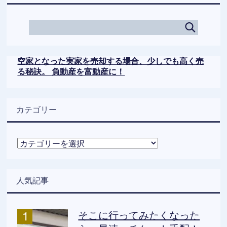
空家となった実家を売却する場合、少しでも高く売
る秘訣。 負動産を富動産に！
カテゴリー
カ
テ
ゴ
リ
人気記事
ー
そこに行ってみたくなった