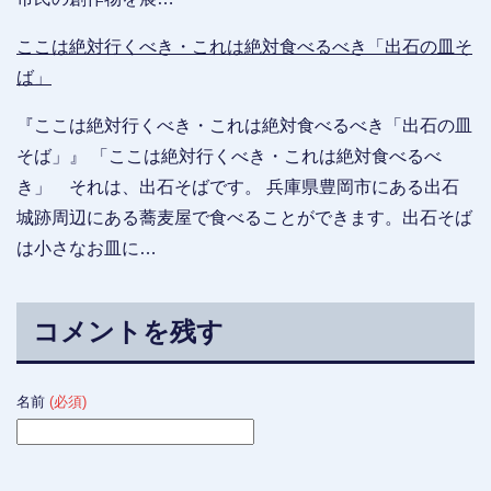
ここは絶対行くべき・これは絶対食べるべき「出石の皿そ
ば」
『ここは絶対行くべき・これは絶対食べるべき「出石の皿
そば」』 「ここは絶対行くべき・これは絶対食べるべ
き」 それは、出石そばです。 兵庫県豊岡市にある出石
城跡周辺にある蕎麦屋で食べることができます。出石そば
は小さなお皿に…
コメントを残す
名前
(必須)