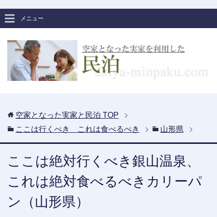
メニュー
空家となった実家と民泊
TOP
ここは行くべき これは食べるべき
山形県
ここは絶対行くべき銀山温泉、
これは絶対食べるべきカリーパ
ン（山形県）