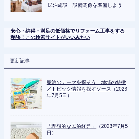
民泊施設 設備関係を準備しよう
安心・納得・満足の低価格でリフォーム工事をする
秘訣！この検索サイトがいいみたい
更新記事
民泊のテーマを探そう 地域の特徴
／トピック情報を探すソース
（2023
年7月5日）
「理想的な民泊経営」
（2023年7月5
日）