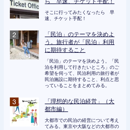
ら 早速、チケット手配！
そこに行ってみたくなったら 早
速、チケット手配！
「民泊」のテーマを決めよ
う。旅行者が「民泊」利用
に期待すること
「民泊」のテーマを決めよう。「民
泊を利用して行きたいところ」のご
希望を伺って、民泊利用の旅行者が
民泊施設に期待すること、利点と思
っていることをまとめてみる。
「理想的な民泊経営」（大
都市編）
大都市での民泊の経営について考え
てみる。東京や大阪などの大都市の