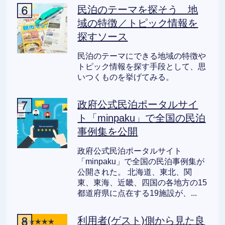
民泊のテーマを探そう 地
域の特徴／トピック情報を
探すソース
民泊のテーマにできる地域の特徴や
トピック情報を探す手段として、思
いつくものを挙げてみる。
政府公式民泊ポータルサイ
ト「minpaku」で全国の民泊
事例集を公開
政府公式民泊ポータルサイト
「minpaku」で全国の民泊事例集が
公開された。 北海道、東北、関
東、東海、近畿、四国の各地方の15
都道府県に点在する19施設が、...
利用者(ゲスト)側から見た良