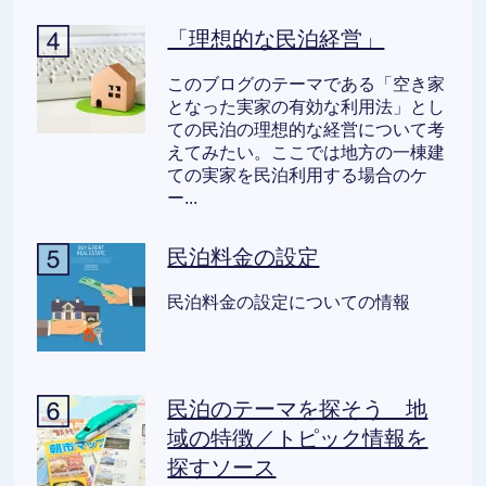
「理想的な民泊経営」
このブログのテーマである「空き家
となった実家の有効な利用法」とし
ての民泊の理想的な経営について考
えてみたい。ここでは地方の一棟建
ての実家を民泊利用する場合のケ
ー...
民泊料金の設定
民泊料金の設定についての情報
民泊のテーマを探そう 地
域の特徴／トピック情報を
探すソース