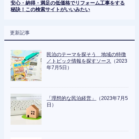
安心・納得・満足の低価格でリフォーム工事をする
秘訣！この検索サイトがいいみたい
更新記事
民泊のテーマを探そう 地域の特徴
／トピック情報を探すソース
（2023
年7月5日）
「理想的な民泊経営」
（2023年7月5
日）