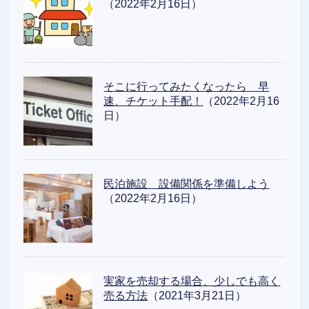
（2022年2月16日）
そこに行ってみたくなったら 早
速、チケット手配！
（2022年2月16
日）
民泊施設 設備関係を準備しよう
（2022年2月16日）
実家を売却する場合、少しでも高く
売る方法
（2021年3月21日）