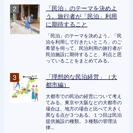
「民泊」のテーマを決めよ
う。旅行者が「民泊」利用
に期待すること
「民泊」のテーマを決めよう。「民
泊を利用して行きたいところ」のご
希望を伺って、民泊利用の旅行者が
民泊施設に期待すること、利点と思
っていることをまとめてみる。
「理想的な民泊経営」（大
都市編）
大都市での民泊の経営について考え
てみる。東京や大阪などの大都市の
場合は、地方の場合と比べて大きく
異なる点が３つある。１つ目は民泊
提供施設の種類。３種類の管理法
律...