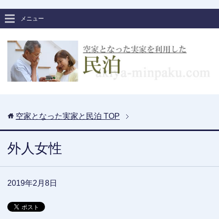
メニュー
空家となった実家と民泊
TOP
外人女性
2019年2月8日