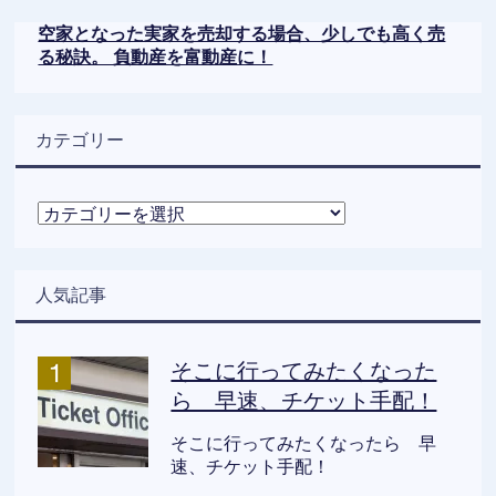
空家となった実家を売却する場合、少しでも高く売
る秘訣。 負動産を富動産に！
カテゴリー
カ
テ
ゴ
リ
人気記事
ー
そこに行ってみたくなった
ら 早速、チケット手配！
そこに行ってみたくなったら 早
速、チケット手配！