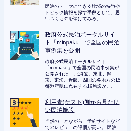
民泊のテーマにできる地域の特徴や
トピック情報を探す手段として、思
いつくものを挙げてみる。
政府公式民泊ポータルサイ
ト「minpaku」で全国の民泊
事例集を公開
政府公式民泊ポータルサイト
「minpaku」で全国の民泊事例集が
公開された。 北海道、東北、関
東、東海、近畿、四国の各地方の15
都道府県に点在する19施設が、...
利用者(ゲスト)側から見た良
い民泊施設
当然のことながら、予約サイトなど
でのレビューの評価が高い。 民泊