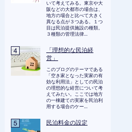
いて考えてみる。東京や大
阪などの大都市の場合は、
地方の場合と比べて大きく
異なる点が３つある。１つ
目は民泊提供施設の種類。
３種類の管理法律...
「理想的な民泊経
営」
このブログのテーマである
「空き家となった実家の有
効な利用法」としての民泊
の理想的な経営について考
えてみたい。ここでは地方
の一棟建ての実家を民泊利
用する場合のケー...
民泊料金の設定