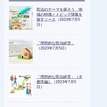
民泊のテーマを探そう 地
域の特徴／トピック情報を
探すソース
（2023年7月5
日）
「理想的な民泊経営」
（2023年7月5日）
「理想的な民泊経営」（大
都市編）
（2023年7月5
日）