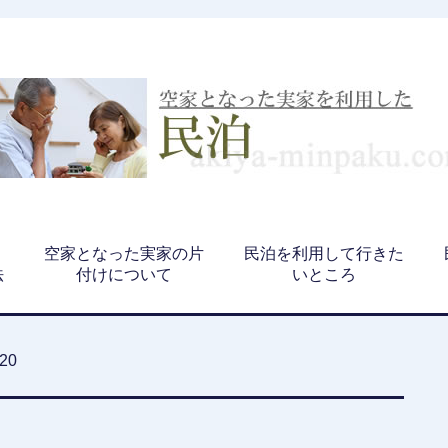
、
空家となった実家の片
民泊を利用して行きた
法
付けについて
いところ
020