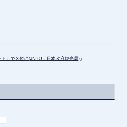
」で３位に(JNTO：日本政府観光局)
」