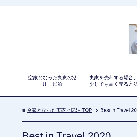
空家となった実家の活
実家を売却する場合
用 民泊
少しでも高く売る方
空家となった実家と民泊
TOP
Best in Travel 2
Best in Travel 2020