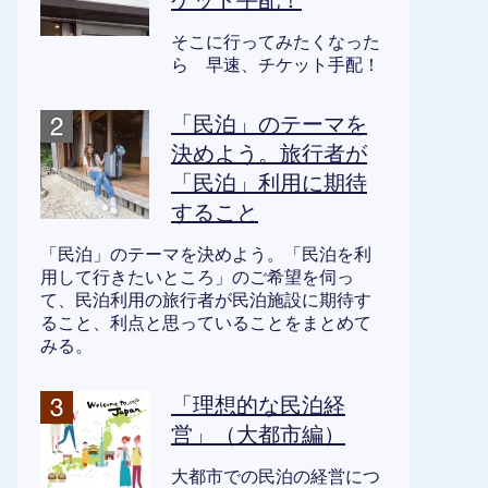
ケット手配！
そこに行ってみたくなった
ら 早速、チケット手配！
「民泊」のテーマを
決めよう。旅行者が
「民泊」利用に期待
すること
「民泊」のテーマを決めよう。「民泊を利
用して行きたいところ」のご希望を伺っ
て、民泊利用の旅行者が民泊施設に期待す
ること、利点と思っていることをまとめて
みる。
「理想的な民泊経
営」（大都市編）
大都市での民泊の経営につ