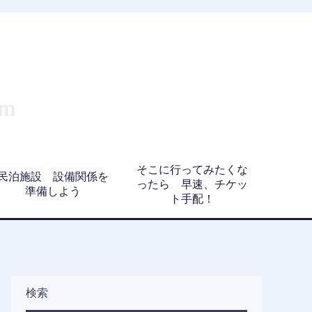
そこに行ってみたくな
民泊施設 設備関係を
ったら 早速、チケッ
準備しよう
ト手配！
検索