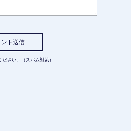
メント送信
ください。（スパム対策）