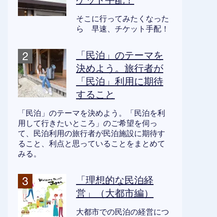
ケット手配！
そこに行ってみたくなった
ら 早速、チケット手配！
「民泊」のテーマを
決めよう。旅行者が
「民泊」利用に期待
すること
「民泊」のテーマを決めよう。「民泊を利
用して行きたいところ」のご希望を伺っ
て、民泊利用の旅行者が民泊施設に期待す
ること、利点と思っていることをまとめて
みる。
「理想的な民泊経
営」（大都市編）
大都市での民泊の経営につ