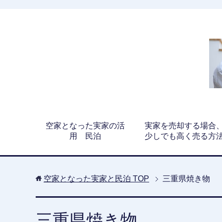
空家となった実家の活
実家を売却する場合
用 民泊
少しでも高く売る方
空家となった実家と民泊
TOP
三重県焼き物
三重県焼き物