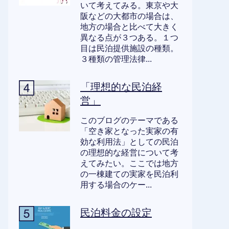
いて考えてみる。東京や大
阪などの大都市の場合は、
地方の場合と比べて大きく
異なる点が３つある。１つ
目は民泊提供施設の種類。
３種類の管理法律...
「理想的な民泊経
営」
このブログのテーマである
「空き家となった実家の有
効な利用法」としての民泊
の理想的な経営について考
えてみたい。ここでは地方
の一棟建ての実家を民泊利
用する場合のケー...
民泊料金の設定