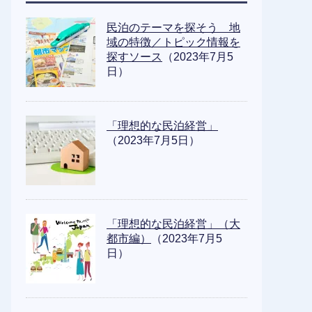
民泊のテーマを探そう 地
域の特徴／トピック情報を
探すソース
（2023年7月5
日）
「理想的な民泊経営」
（2023年7月5日）
「理想的な民泊経営」（大
都市編）
（2023年7月5
日）