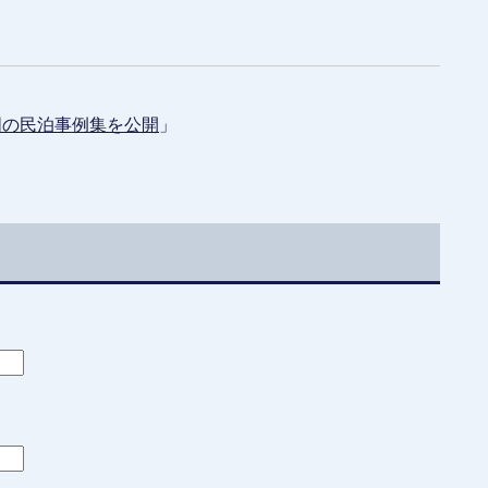
全国の民泊事例集を公開
」