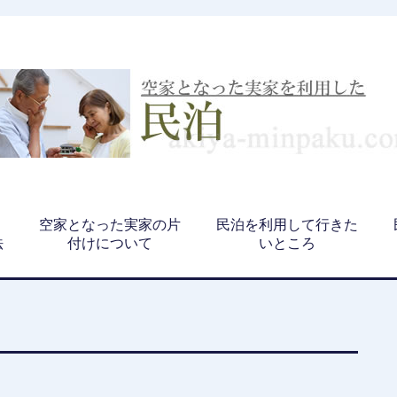
、
空家となった実家の片
民泊を利用して行きた
法
付けについて
いところ