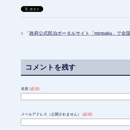
「
政府公式民泊ポータルサイト「minpaku」で
コメントを残す
名前
(必須)
メールアドレス（公開されません）
(必須)