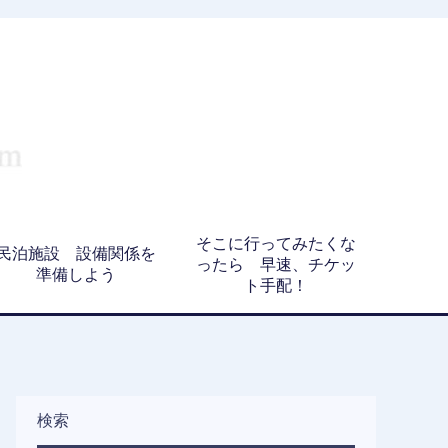
そこに行ってみたくな
民泊施設 設備関係を
ったら 早速、チケッ
準備しよう
ト手配！
検索