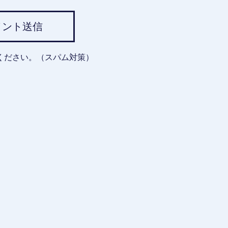
メント送信
ください。（スパム対策）