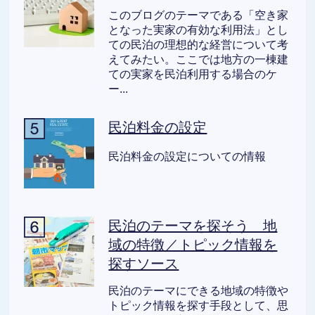
このブログのテーマである「空き家
となった実家の有効な利用法」とし
ての民泊の理想的な経営について考
えてみたい。ここでは地方の一棟建
ての実家を民泊利用する場合のケ
ー...
民泊料金の設定
民泊料金の設定についての情報
民泊のテーマを探そう 地
域の特徴／トピック情報を
探すソース
民泊のテーマにできる地域の特徴や
トピック情報を探す手段として、思