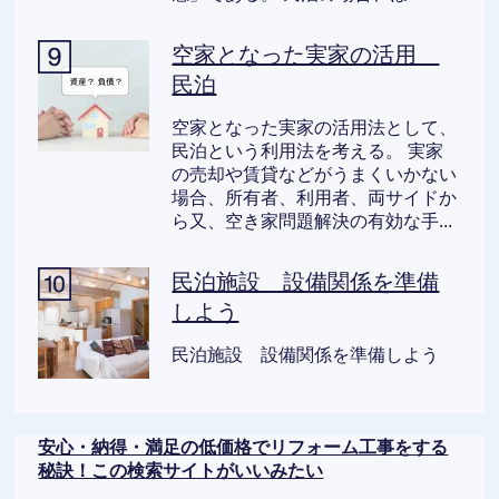
空家となった実家の活用
民泊
空家となった実家の活用法として、
民泊という利用法を考える。 実家
の売却や賃貸などがうまくいかない
場合、所有者、利用者、両サイドか
ら又、空き家問題解決の有効な手...
民泊施設 設備関係を準備
しよう
民泊施設 設備関係を準備しよう
安心・納得・満足の低価格でリフォーム工事をする
秘訣！この検索サイトがいいみたい