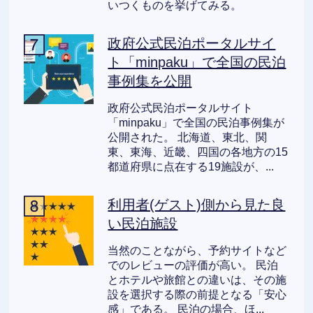
いつくものを挙げてみる。
政府公式民泊ポータルサイ
ト「minpaku」で全国の民泊
事例集を公開
政府公式民泊ポータルサイト
「minpaku」で全国の民泊事例集が
公開された。 北海道、東北、関
東、東海、近畿、四国の各地方の15
都道府県に点在する19施設が、...
利用者(ゲスト)側から見た良
い民泊施設
当然のことながら、予約サイトなど
でのレビューの評価が高い。 民泊
とホテルや旅館との違いは、その施
設を選択する際の前提となる「安心
感」である。 民泊の場合、ほ...