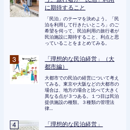
に期待すること
「民泊」のテーマを決めよう。「民
泊を利用して行きたいところ」のご
希望を伺って、民泊利用の旅行者が
民泊施設に期待すること、利点と思
っていることをまとめてみる。
「理想的な民泊経営」（大
都市編）
大都市での民泊の経営について考え
てみる。東京や大阪などの大都市の
場合は、地方の場合と比べて大きく
異なる点が３つある。１つ目は民泊
提供施設の種類。３種類の管理法
律...
「理想的な民泊経営」