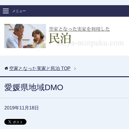
メニュー
空家となった実家と民泊
TOP
愛媛県地域DMO
2019年11月18日