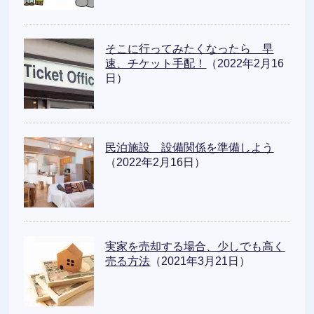
そこに行ってみたくなったら 早
速、チケット手配！
（2022年2月16
日）
民泊施設 設備関係を準備しよう
（2022年2月16日）
実家を売却する場合、少しでも高く
売る方法
（2021年3月21日）