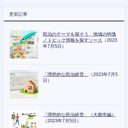
更新記事
民泊のテーマを探そう 地域の特徴
／トピック情報を探すソース
（2023
年7月5日）
「理想的な民泊経営」
（2023年7月5
日）
「理想的な民泊経営」（大都市編）
（2023年7月5日）