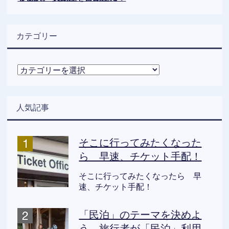
カテゴリー
カ
テ
ゴ
リ
人気記事
ー
そこに行ってみたくなった
ら 早速、チケット手配！
そこに行ってみたくなったら 早
速、チケット手配！
「民泊」のテーマを決めよ
う。旅行者が「民泊」利用