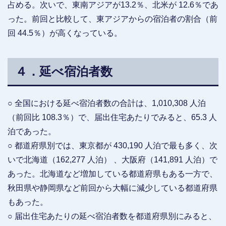
占める。次いで、東南アジアが13.2％、北米が 12.6％であ
った。前回と比較して、東アジアからの宿泊者の割合（前
回 44.5％）が高くなっている。
４．延べ宿泊者数
○ 全国における延べ宿泊者数の合計は、1,010,308 人泊
（前回比 108.3％）で、届出住宅あたりでみると、65.3 人
泊であった。
○ 都道府県別では、東京都が 430,190 人泊で最も多く、次
いで北海道（162,277 人泊） 、大阪府（141,891 人泊）で
あった。北海道など増加している都道府県もある一方で、
秋田県や静岡県など前回から大幅に減少している都道府県
もあった。
○ 届出住宅あたりの延べ宿泊者数を都道府県別にみると、