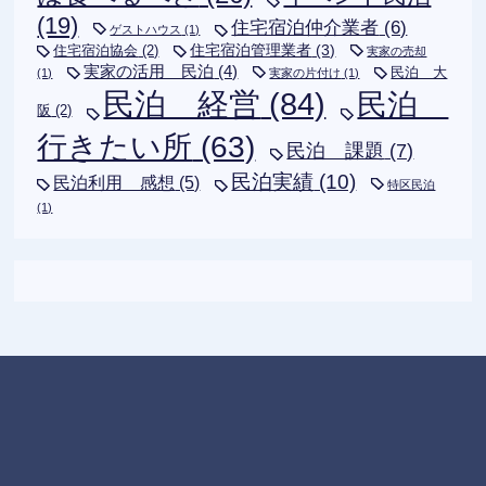
(19)
住宅宿泊仲介業者
(6)
ゲストハウス
(1)
住宅宿泊管理業者
(3)
住宅宿泊協会
(2)
実家の売却
実家の活用 民泊
(4)
民泊 大
(1)
実家の片付け
(1)
民泊 経営
(84)
民泊
阪
(2)
行きたい所
(63)
民泊 課題
(7)
民泊実績
(10)
民泊利用 感想
(5)
特区民泊
(1)