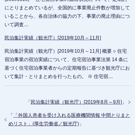
にとりまとめているが、全国的に事業廃止件数が増加して
いることから、各自治体の協力の下、事業の廃止理由につ
いて調査…
民泊集計実績（観光庁）[2019年10月～11月]
民泊集計実績（観光庁）[2019年10月～11月] 概要 ○ 住宅
宿泊事業の宿泊実績について、住宅宿泊事業法第 14 条に
基づく住宅宿泊事業者からの定期報告に基づき観光庁にお
いて集計・とりまとめを行ったもの。 ※ 住宅宿…
「
民泊集計実績（観光庁）[2019年8月～9月]
」
「
「外国人患者を受け入れる医療機関情報 中間とりまと
めリスト」(厚生労働省／観光庁)
」