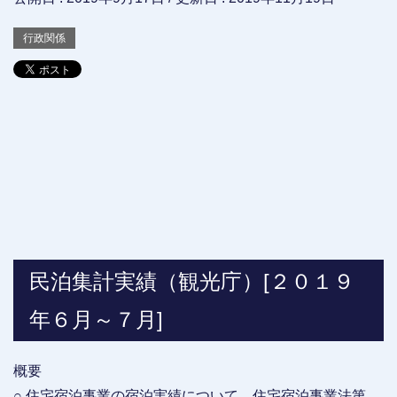
行政関係
民泊集計実績（観光庁）[２０１９
年６月～７月]
概要
○ 住宅宿泊事業の宿泊実績について、住宅宿泊事業法第