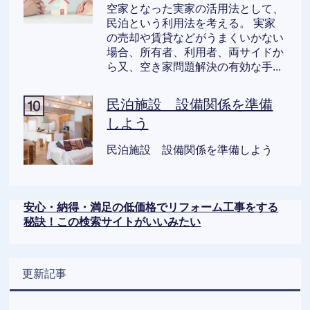
空家となった実家の活用法として、
民泊という利用法を考える。 実家
の売却や賃貸などがうまくいかない
場合、所有者、利用者、両サイドか
ら又、空き家問題解決の有効な手...
民泊施設 設備関係を準備
しよう
民泊施設 設備関係を準備しよう
安心・納得・満足の低価格でリフォーム工事をする
秘訣！この検索サイトがいいみたい
更新記事