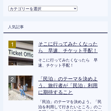
カ
テ
ゴ
リ
人気記事
ー
そこに行ってみたくなった
ら 早速、チケット手配！
そこに行ってみたくなったら 早
速、チケット手配！
「民泊」のテーマを決めよ
う。旅行者が「民泊」利用
に期待すること
「民泊」のテーマを決めよう。「民
泊を利用して行きたいところ」のご