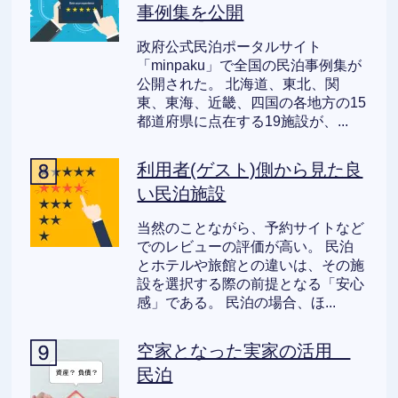
事例集を公開
政府公式民泊ポータルサイト
「minpaku」で全国の民泊事例集が
公開された。 北海道、東北、関
東、東海、近畿、四国の各地方の15
都道府県に点在する19施設が、...
利用者(ゲスト)側から見た良
い民泊施設
当然のことながら、予約サイトなど
でのレビューの評価が高い。 民泊
とホテルや旅館との違いは、その施
設を選択する際の前提となる「安心
感」である。 民泊の場合、ほ...
空家となった実家の活用
民泊