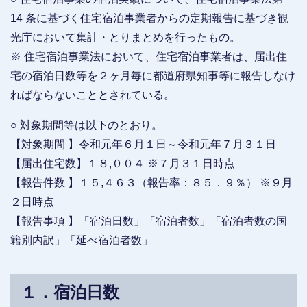
14 条に基づく住宅宿泊事業者からの定期報告に基づき観
光庁において集計・とりまとめを行ったもの。
※ 住宅宿泊事業法において、住宅宿泊事業者は、届出住
宅の宿泊日数等を２ヶ月毎に都道府県知事等に報告しなけ
ればならないこととされている。
○ 対象期間等は以下のとおり。
【対象期間 】令和元年６月１日～令和元年７月３１日
【届出住宅数】１８,００４ ※７月３１日時点
【報告件数 】１５,４６３（報告率：８５．９％） ※９月
２日時点
【報告事項 】「宿泊日数」「宿泊者数」「宿泊者数の国
籍別内訳」「延べ宿泊者数」
１．宿泊日数