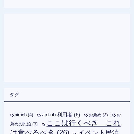
タグ
airbnb 利用者
(6)
airbnb
(4)
お薦め
(3)
お
ここは行くべき これ
薦めの民泊
(3)
は食べるべき
(26)
イベント民泊