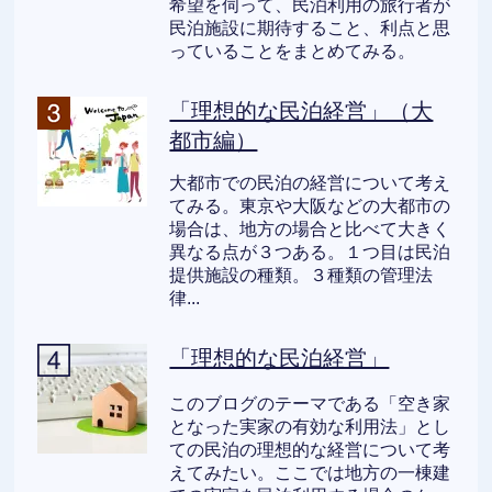
希望を伺って、民泊利用の旅行者が
民泊施設に期待すること、利点と思
っていることをまとめてみる。
「理想的な民泊経営」（大
都市編）
大都市での民泊の経営について考え
てみる。東京や大阪などの大都市の
場合は、地方の場合と比べて大きく
異なる点が３つある。１つ目は民泊
提供施設の種類。３種類の管理法
律...
「理想的な民泊経営」
このブログのテーマである「空き家
となった実家の有効な利用法」とし
ての民泊の理想的な経営について考
えてみたい。ここでは地方の一棟建