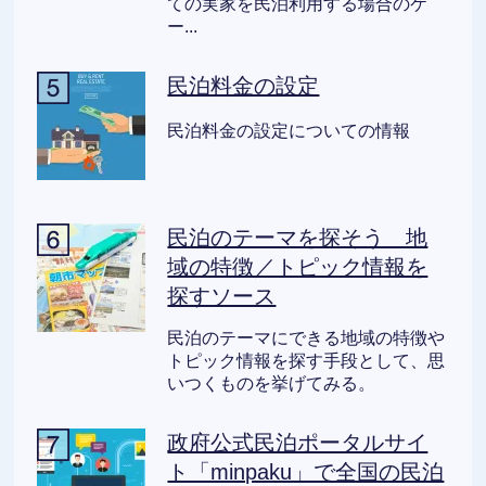
ての実家を民泊利用する場合のケ
ー...
民泊料金の設定
民泊料金の設定についての情報
民泊のテーマを探そう 地
域の特徴／トピック情報を
探すソース
民泊のテーマにできる地域の特徴や
トピック情報を探す手段として、思
いつくものを挙げてみる。
政府公式民泊ポータルサイ
ト「minpaku」で全国の民泊