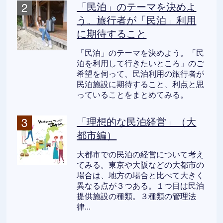
「民泊」のテーマを決めよ
う。旅行者が「民泊」利用
に期待すること
「民泊」のテーマを決めよう。「民
泊を利用して行きたいところ」のご
希望を伺って、民泊利用の旅行者が
民泊施設に期待すること、利点と思
っていることをまとめてみる。
「理想的な民泊経営」（大
都市編）
大都市での民泊の経営について考え
てみる。東京や大阪などの大都市の
場合は、地方の場合と比べて大きく
異なる点が３つある。１つ目は民泊
提供施設の種類。３種類の管理法
律...