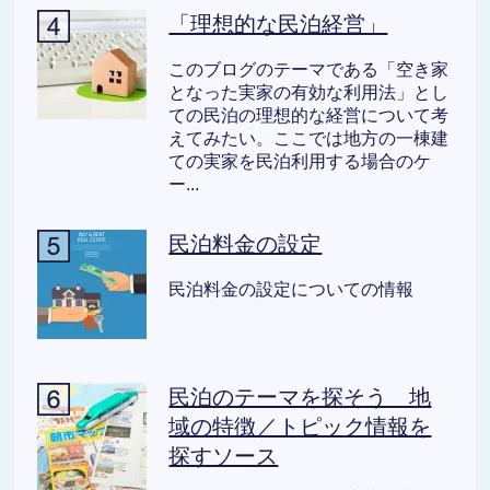
「理想的な民泊経営」
このブログのテーマである「空き家
となった実家の有効な利用法」とし
ての民泊の理想的な経営について考
えてみたい。ここでは地方の一棟建
ての実家を民泊利用する場合のケ
ー...
民泊料金の設定
民泊料金の設定についての情報
民泊のテーマを探そう 地
域の特徴／トピック情報を
探すソース