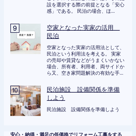
設を選択する際の前提となる「安心
感」である。 民泊の場合、ほ...
空家となった実家の活用
民泊
空家となった実家の活用法として、
民泊という利用法を考える。 実家
の売却や賃貸などがうまくいかない
場合、所有者、利用者、両サイドか
ら又、空き家問題解決の有効な手...
民泊施設 設備関係を準備
しよう
民泊施設 設備関係を準備しよう
安心・納得・満足の低価格でリフォーム工事をする