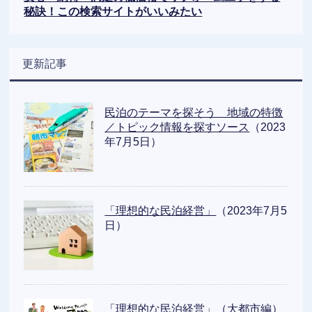
秘訣！この検索サイトがいいみたい
更新記事
民泊のテーマを探そう 地域の特徴
／トピック情報を探すソース
（2023
年7月5日）
「理想的な民泊経営」
（2023年7月5
日）
「理想的な民泊経営」（大都市編）