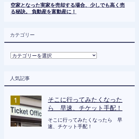
空家となった実家を売却する場合、少しでも高く売
る秘訣。 負動産を富動産に！
カテゴリー
カ
テ
ゴ
リ
人気記事
ー
そこに行ってみたくなった
ら 早速、チケット手配！
そこに行ってみたくなったら 早
速、チケット手配！