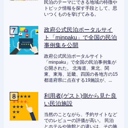
民泊のテーマにできる地域の特徴や
トピック情報を探す手段として、思
いつくものを挙げてみる。
政府公式民泊ポータルサイ
ト「minpaku」で全国の民泊
事例集を公開
政府公式民泊ポータルサイト
「minpaku」で全国の民泊事例集が
公開された。 北海道、東北、関
東、東海、近畿、四国の各地方の15
都道府県に点在する19施設が、...
利用者(ゲスト)側から見た良
い民泊施設
当然のことながら、予約サイトなど
でのレビューの評価が高い。 民泊
とホテルや旅館との違いは、その施