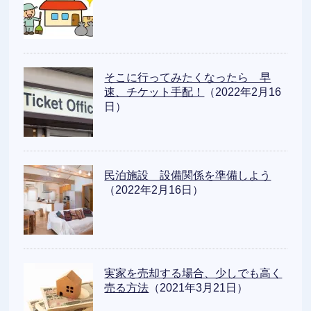
そこに行ってみたくなったら 早
速、チケット手配！
（2022年2月16
日）
民泊施設 設備関係を準備しよう
（2022年2月16日）
実家を売却する場合、少しでも高く
売る方法
（2021年3月21日）