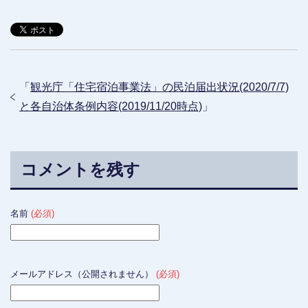
「
観光庁「住宅宿泊事業法」の民泊届出状況(2020/7/7)
と各自治体条例内容(2019/11/20時点)
」
コメントを残す
名前
(必須)
メールアドレス（公開されません）
(必須)