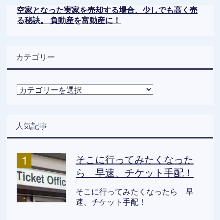
空家となった実家を売却する場合、少しでも高く売
る秘訣。 負動産を富動産に！
カテゴリー
カ
テ
ゴ
リ
人気記事
ー
そこに行ってみたくなった
ら 早速、チケット手配！
そこに行ってみたくなったら 早
速、チケット手配！