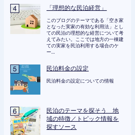
「理想的な民泊経営」
このブログのテーマである「空き家
となった実家の有効な利用法」とし
ての民泊の理想的な経営について考
えてみたい。ここでは地方の一棟建
ての実家を民泊利用する場合のケ
ー...
民泊料金の設定
民泊料金の設定についての情報
民泊のテーマを探そう 地
域の特徴／トピック情報を
探すソース