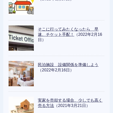
そこに行ってみたくなったら 早
速、チケット手配！
（2022年2月16
日）
民泊施設 設備関係を準備しよう
（2022年2月16日）
実家を売却する場合、少しでも高く
売る方法
（2021年3月21日）