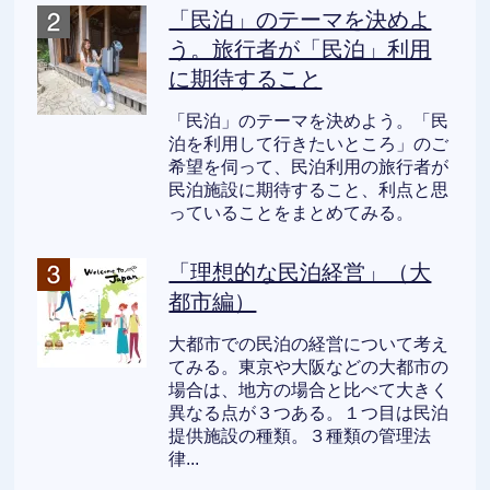
「民泊」のテーマを決めよ
う。旅行者が「民泊」利用
に期待すること
「民泊」のテーマを決めよう。「民
泊を利用して行きたいところ」のご
希望を伺って、民泊利用の旅行者が
民泊施設に期待すること、利点と思
っていることをまとめてみる。
「理想的な民泊経営」（大
都市編）
大都市での民泊の経営について考え
てみる。東京や大阪などの大都市の
場合は、地方の場合と比べて大きく
異なる点が３つある。１つ目は民泊
提供施設の種類。３種類の管理法
律...