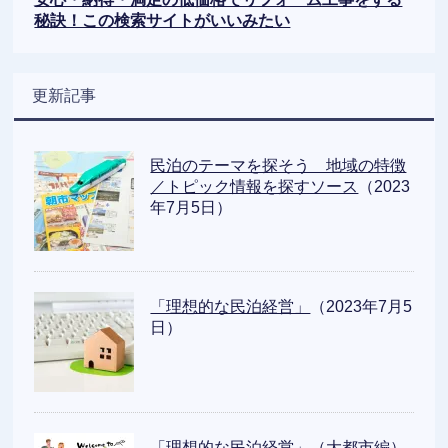
秘訣！この検索サイトがいいみたい
更新記事
民泊のテーマを探そう 地域の特徴
／トピック情報を探すソース
（2023
年7月5日）
「理想的な民泊経営」
（2023年7月5
日）
「理想的な民泊経営」（大都市編）