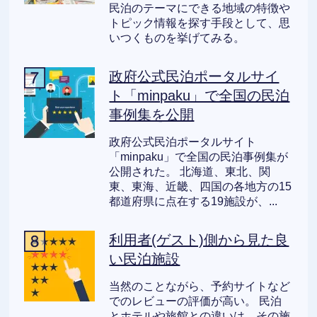
民泊のテーマにできる地域の特徴や
トピック情報を探す手段として、思
いつくものを挙げてみる。
政府公式民泊ポータルサイ
ト「minpaku」で全国の民泊
事例集を公開
政府公式民泊ポータルサイト
「minpaku」で全国の民泊事例集が
公開された。 北海道、東北、関
東、東海、近畿、四国の各地方の15
都道府県に点在する19施設が、...
利用者(ゲスト)側から見た良
い民泊施設
当然のことながら、予約サイトなど
でのレビューの評価が高い。 民泊
とホテルや旅館との違いは、その施