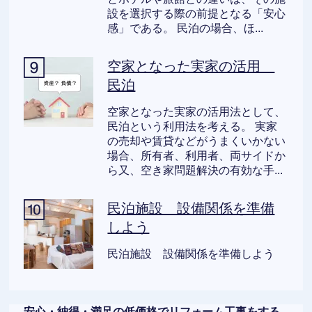
設を選択する際の前提となる「安心
感」である。 民泊の場合、ほ...
空家となった実家の活用
民泊
空家となった実家の活用法として、
民泊という利用法を考える。 実家
の売却や賃貸などがうまくいかない
場合、所有者、利用者、両サイドか
ら又、空き家問題解決の有効な手...
民泊施設 設備関係を準備
しよう
民泊施設 設備関係を準備しよう
安心・納得・満足の低価格でリフォーム工事をする