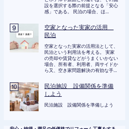
設を選択する際の前提となる「安心
感」である。 民泊の場合、ほ...
空家となった実家の活用
民泊
空家となった実家の活用法として、
民泊という利用法を考える。 実家
の売却や賃貸などがうまくいかない
場合、所有者、利用者、両サイドか
ら又、空き家問題解決の有効な手...
民泊施設 設備関係を準備
しよう
民泊施設 設備関係を準備しよう
安心・納得・満足の低価格でリフォーム工事をする