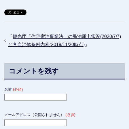
「
観光庁「住宅宿泊事業法」の民泊届出状況(2020/7/7)
と各自治体条例内容(2019/11/20時点)
」
コメントを残す
名前
(必須)
メールアドレス（公開されません）
(必須)