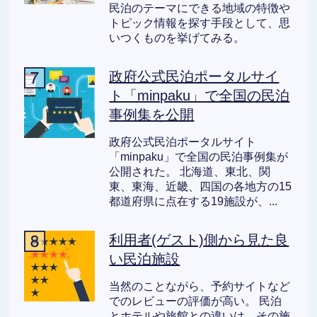
民泊のテーマにできる地域の特徴や
トピック情報を探す手段として、思
いつくものを挙げてみる。
政府公式民泊ポータルサイ
ト「minpaku」で全国の民泊
事例集を公開
政府公式民泊ポータルサイト
「minpaku」で全国の民泊事例集が
公開された。 北海道、東北、関
東、東海、近畿、四国の各地方の15
都道府県に点在する19施設が、...
利用者(ゲスト)側から見た良
い民泊施設
当然のことながら、予約サイトなど
でのレビューの評価が高い。 民泊
とホテルや旅館との違いは、その施