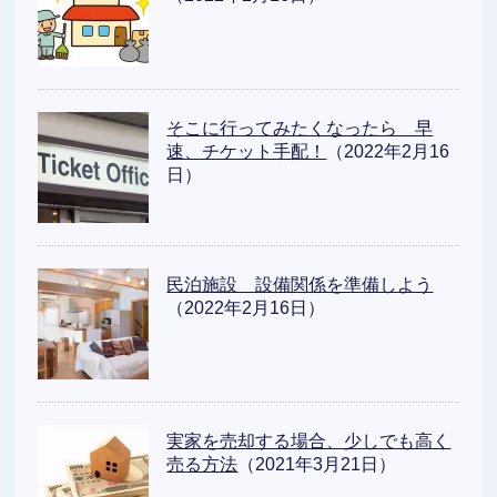
そこに行ってみたくなったら 早
速、チケット手配！
（2022年2月16
日）
民泊施設 設備関係を準備しよう
（2022年2月16日）
実家を売却する場合、少しでも高く
売る方法
（2021年3月21日）