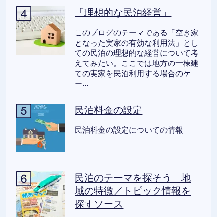
「理想的な民泊経営」
このブログのテーマである「空き家
となった実家の有効な利用法」とし
ての民泊の理想的な経営について考
えてみたい。ここでは地方の一棟建
ての実家を民泊利用する場合のケ
ー...
民泊料金の設定
民泊料金の設定についての情報
民泊のテーマを探そう 地
域の特徴／トピック情報を
探すソース