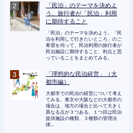
「民泊」のテーマを決めよ
う。旅行者が「民泊」利用
に期待すること
「民泊」のテーマを決めよう。「民
泊を利用して行きたいところ」のご
希望を伺って、民泊利用の旅行者が
民泊施設に期待すること、利点と思
っていることをまとめてみる。
「理想的な民泊経営」（大
都市編）
大都市での民泊の経営について考え
てみる。東京や大阪などの大都市の
場合は、地方の場合と比べて大きく
異なる点が３つある。１つ目は民泊
提供施設の種類。３種類の管理法
律...