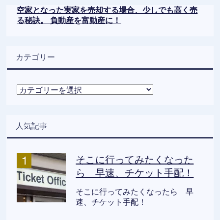
空家となった実家を売却する場合、少しでも高く売
る秘訣。 負動産を富動産に！
カテゴリー
カ
テ
ゴ
リ
人気記事
ー
そこに行ってみたくなった
ら 早速、チケット手配！
そこに行ってみたくなったら 早
速、チケット手配！