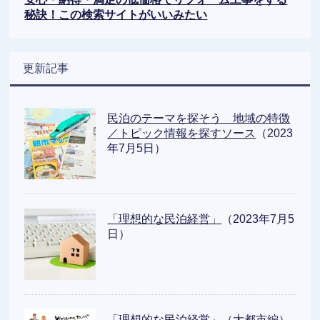
秘訣！この検索サイトがいいみたい
更新記事
民泊のテーマを探そう 地域の特徴
／トピック情報を探すソース
（2023
年7月5日）
「理想的な民泊経営」
（2023年7月5
日）
「理想的な民泊経営」（大都市編）