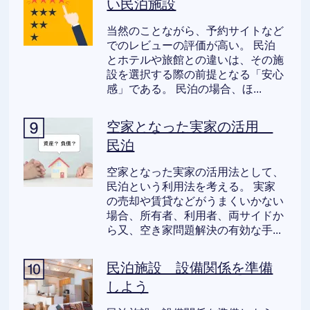
い民泊施設
当然のことながら、予約サイトなど
でのレビューの評価が高い。 民泊
とホテルや旅館との違いは、その施
設を選択する際の前提となる「安心
感」である。 民泊の場合、ほ...
空家となった実家の活用
民泊
空家となった実家の活用法として、
民泊という利用法を考える。 実家
の売却や賃貸などがうまくいかない
場合、所有者、利用者、両サイドか
ら又、空き家問題解決の有効な手...
民泊施設 設備関係を準備
しよう