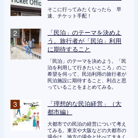
そこに行ってみたくなったら 早
速、チケット手配！
「民泊」のテーマを決めよ
う。旅行者が「民泊」利用
に期待すること
「民泊」のテーマを決めよう。「民
泊を利用して行きたいところ」のご
希望を伺って、民泊利用の旅行者が
民泊施設に期待すること、利点と思
っていることをまとめてみる。
「理想的な民泊経営」（大
都市編）
大都市での民泊の経営について考え
てみる。東京や大阪などの大都市の
場合は、地方の場合と比べて大きく