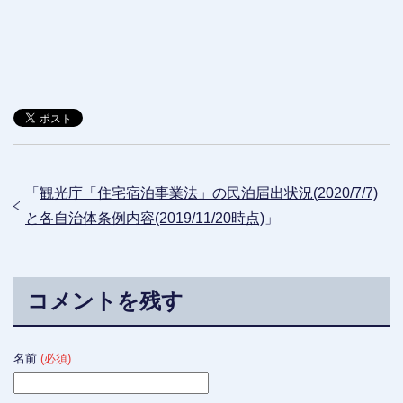
「
観光庁「住宅宿泊事業法」の民泊届出状況(2020/7/7)
と各自治体条例内容(2019/11/20時点)
」
コメントを残す
名前
(必須)