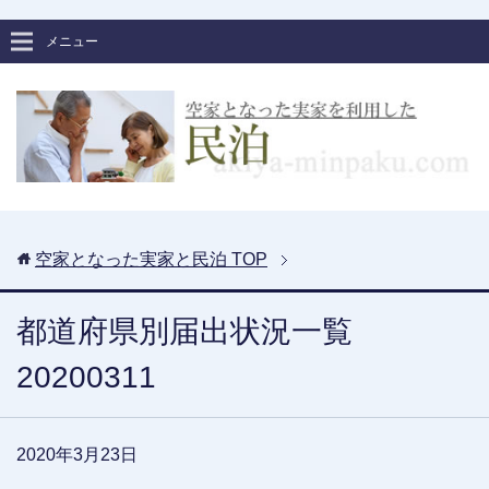
メニュー
空家となった実家と民泊
TOP
都道府県別届出状況一覧
20200311
2020年3月23日