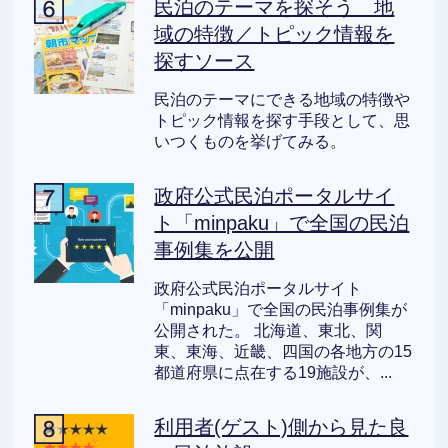
民泊のテーマを探そう 地
域の特徴／トピック情報を
探すソース
民泊のテーマにできる地域の特徴や
トピック情報を探す手段として、思
いつくものを挙げてみる。
政府公式民泊ポータルサイ
ト「minpaku」で全国の民泊
事例集を公開
政府公式民泊ポータルサイト
「minpaku」で全国の民泊事例集が
公開された。 北海道、東北、関
東、東海、近畿、四国の各地方の15
都道府県に点在する19施設が、...
利用者(ゲスト)側から見た良