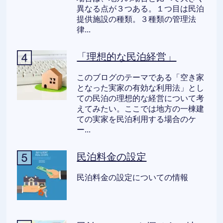
異なる点が３つある。１つ目は民泊
提供施設の種類。３種類の管理法
律...
「理想的な民泊経営」
このブログのテーマである「空き家
となった実家の有効な利用法」とし
ての民泊の理想的な経営について考
えてみたい。ここでは地方の一棟建
ての実家を民泊利用する場合のケ
ー...
民泊料金の設定
民泊料金の設定についての情報