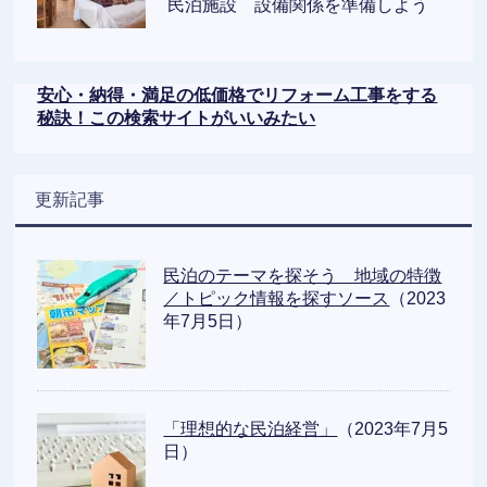
民泊施設 設備関係を準備しよう
安心・納得・満足の低価格でリフォーム工事をする
秘訣！この検索サイトがいいみたい
更新記事
民泊のテーマを探そう 地域の特徴
／トピック情報を探すソース
（2023
年7月5日）
「理想的な民泊経営」
（2023年7月5
日）