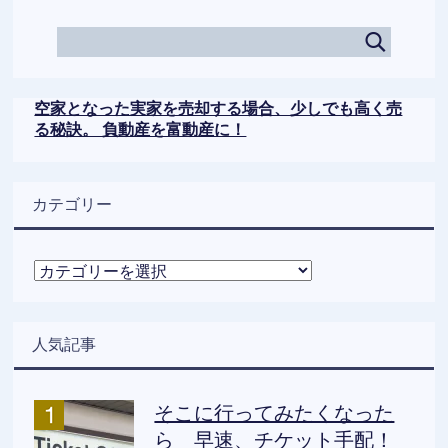
空家となった実家を売却する場合、少しでも高く売
る秘訣。 負動産を富動産に！
カテゴリー
カ
テ
ゴ
リ
人気記事
ー
そこに行ってみたくなった
ら 早速、チケット手配！