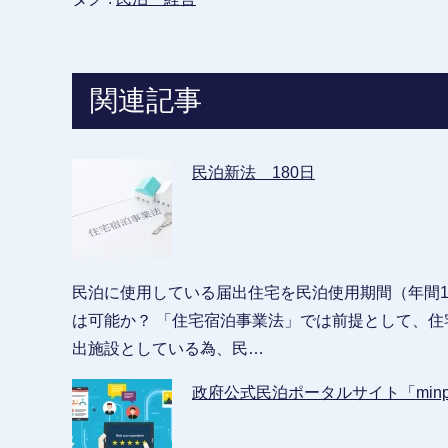
関連記事
民泊新法 180日
民泊に使用している届出住宅を民泊使用期間（年間1
は可能か？ 「住宅宿泊事業法」では前提として、
出施設としている為、民…
政府公式民泊ポータルサイト「min