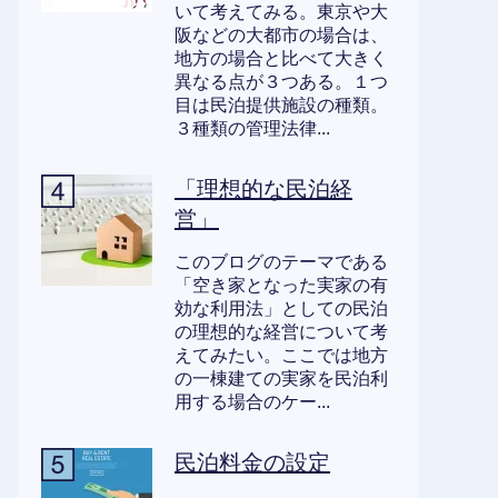
いて考えてみる。東京や大
阪などの大都市の場合は、
地方の場合と比べて大きく
異なる点が３つある。１つ
目は民泊提供施設の種類。
３種類の管理法律...
「理想的な民泊経
営」
このブログのテーマである
「空き家となった実家の有
効な利用法」としての民泊
の理想的な経営について考
えてみたい。ここでは地方
の一棟建ての実家を民泊利
用する場合のケー...
民泊料金の設定