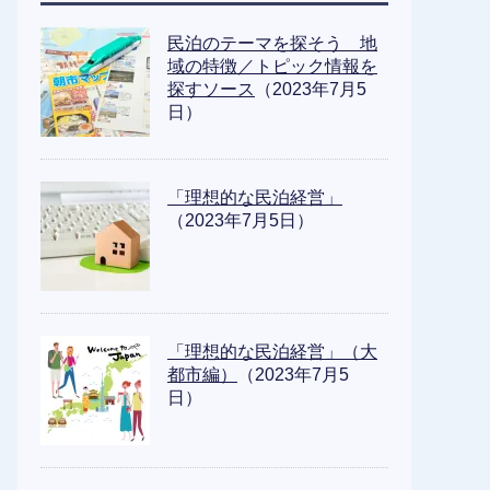
民泊のテーマを探そう 地
域の特徴／トピック情報を
探すソース
（2023年7月5
日）
「理想的な民泊経営」
（2023年7月5日）
「理想的な民泊経営」（大
都市編）
（2023年7月5
日）