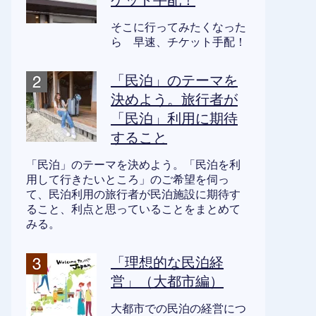
ケット手配！
そこに行ってみたくなった
ら 早速、チケット手配！
「民泊」のテーマを
決めよう。旅行者が
「民泊」利用に期待
すること
「民泊」のテーマを決めよう。「民泊を利
用して行きたいところ」のご希望を伺っ
て、民泊利用の旅行者が民泊施設に期待す
ること、利点と思っていることをまとめて
みる。
「理想的な民泊経
営」（大都市編）
大都市での民泊の経営につ