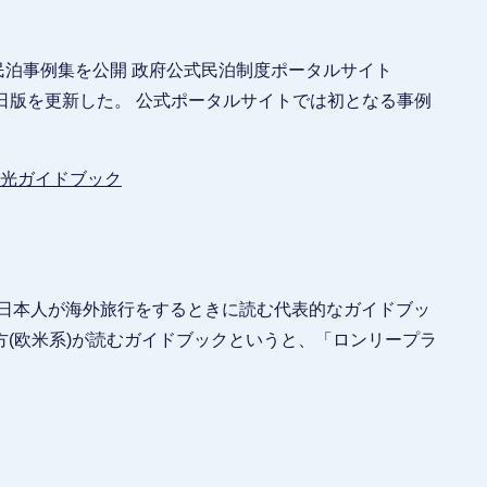
の民泊事例集を公開 政府公式民泊制度ポータルサイト
15日版を更新した。 公式ポータルサイトでは初となる事例
光ガイドブック
 日本人が海外旅行をするときに読む代表的なガイドブッ
(欧米系)が読むガイドブックというと、「ロンリープラ