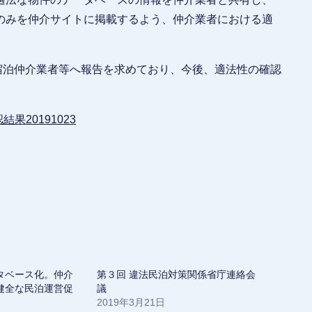
のみを仲介サイトに掲載するよう、仲介業者における適
宿泊仲介業者等へ報告を求めており、今後、適法性の確認
果20191023
タベース化。仲介
第３回 違法民泊対策関係省庁連絡会
健全な民泊運営促
議
2019年3月21日