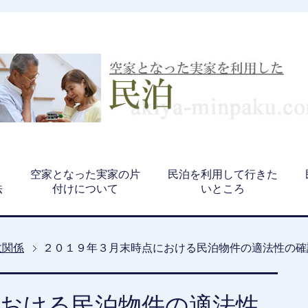
、
空家となった実家の片
民泊を利用して行きた
法
付けについて
いところ
政関係
２０１９年３月末時点における民泊物件の適法性の確
における民泊物件の適法性