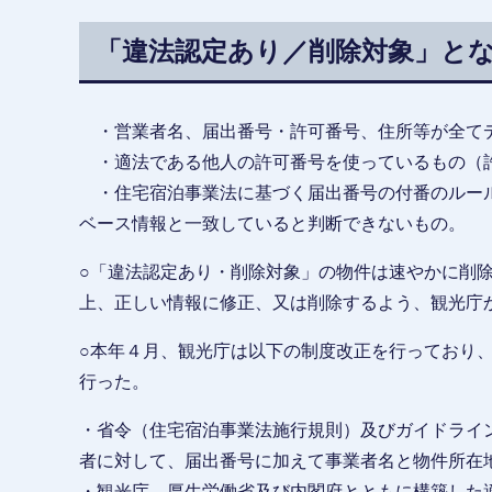
「違法認定あり／削除対象」と
・営業者名、届出番号・許可番号、住所等が全て
・適法である他人の許可番号を使っているもの（許
・住宅宿泊事業法に基づく届出番号の付番のルール
ベース情報と一致していると判断できないもの。
○「違法認定あり・削除対象」の物件は速やかに削
上、正しい情報に修正、又は削除するよう、観光庁
○本年４月、観光庁は以下の制度改正を行っており
行った。
・省令（住宅宿泊事業法施行規則）及びガイドライ
者に対して、届出番号に加えて事業者名と物件所在
・観光庁、厚生労働省及び内閣府とともに構築した