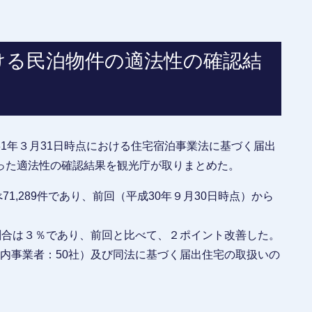
ける民泊物件の適法性の確認結
1年３月31日時点における住宅宿泊事業法に基づく届出
った適法性の確認結果を観光庁が取りまとめた。
1,289件であり、前回（平成30年９月30日時点）から
割合は３％であり、前回と比べて、２ポイント改善した。
国内事業者：50社）及び同法に基づく届出住宅の取扱いの