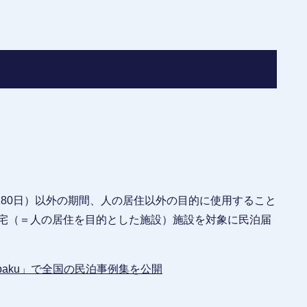
80日）以外の期間、人の居住以外の目的に使用すること
住宅（＝人の居住を目的とした施設）施設を対象に民泊届
paku」で全国の民泊事例集を公開