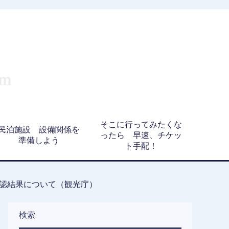
そこに行ってみたくな
民泊施設 設備関係を
ったら 早速、チケッ
準備しよう
ト手配！
認結果について（観光庁）
検索