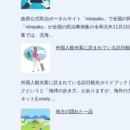
政府公式民泊ポータルサイト「minpaku」で全国
「minpaku」が全国の民泊事例集の令和元年11月
集では、北海…
外国人観光客に読まれている訪日観
外国人観光客に読まれている訪日観光ガイドブック
クというと「地球の歩き方」がありますが、海外の方
ネット(Lonely …
地方の隠れた一品