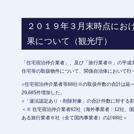
２０１９年３月末時点にお
果について（観光庁）
「住宅宿泊仲介業者」、及び「旅行業者※」の平成3
住宅等の取扱物件について、関係自治体において行
○住宅宿泊仲介業者等68社※の取扱件数の合計は延べ7
29,685件増加した。
○「違法認定あり・削除対象」の合計件数に対する
＜※ 住宅宿泊仲介業者62社（海外事業者：12社、
ある旅行業者６社（全て国内事業者）の計68社＞