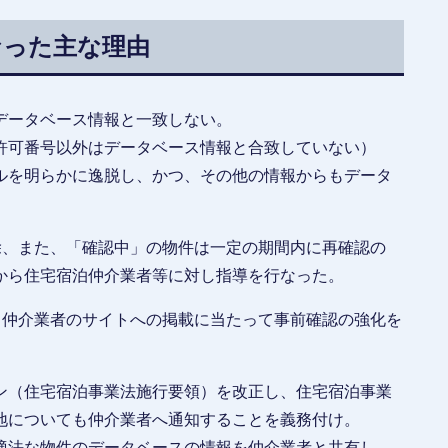
なった主な理由
データベース情報と一致しない。
可番号以外はデータベース情報と合致していない）
を明らかに逸脱し、かつ、その他の情報からもデータ
除、また、「確認中」の物件は一定の期間内に再確認の
から住宅宿泊仲介業者等に対し指導を行なった。
、仲介業者のサイトへの掲載に当たって事前確認の強化を
ン（住宅宿泊事業法施行要領）を改正し、住宅宿泊事業
地についても仲介業者へ通知することを義務付け。
適法な物件のデータベースの情報を仲介業者と共有し、