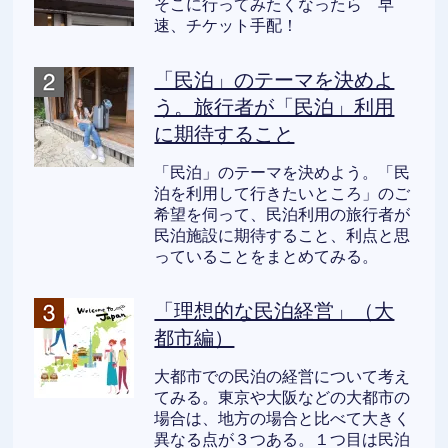
そこに行ってみたくなったら 早
速、チケット手配！
「民泊」のテーマを決めよ
う。旅行者が「民泊」利用
に期待すること
「民泊」のテーマを決めよう。「民
泊を利用して行きたいところ」のご
希望を伺って、民泊利用の旅行者が
民泊施設に期待すること、利点と思
っていることをまとめてみる。
「理想的な民泊経営」（大
都市編）
大都市での民泊の経営について考え
てみる。東京や大阪などの大都市の
場合は、地方の場合と比べて大きく
異なる点が３つある。１つ目は民泊