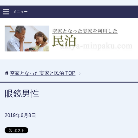
メニュー
空家となった実家と民泊
TOP
眼鏡男性
2019年6月8日