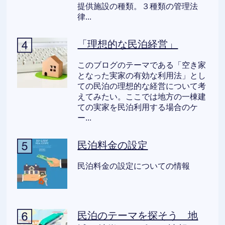
提供施設の種類。３種類の管理法
律...
「理想的な民泊経営」
このブログのテーマである「空き家
となった実家の有効な利用法」とし
ての民泊の理想的な経営について考
えてみたい。ここでは地方の一棟建
ての実家を民泊利用する場合のケ
ー...
民泊料金の設定
民泊料金の設定についての情報
民泊のテーマを探そう 地