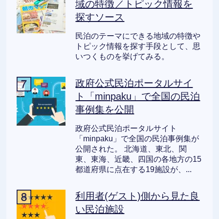
域の特徴／トピック情報を
探すソース
民泊のテーマにできる地域の特徴や
トピック情報を探す手段として、思
いつくものを挙げてみる。
政府公式民泊ポータルサイ
ト「minpaku」で全国の民泊
事例集を公開
政府公式民泊ポータルサイト
「minpaku」で全国の民泊事例集が
公開された。 北海道、東北、関
東、東海、近畿、四国の各地方の15
都道府県に点在する19施設が、...
利用者(ゲスト)側から見た良
い民泊施設