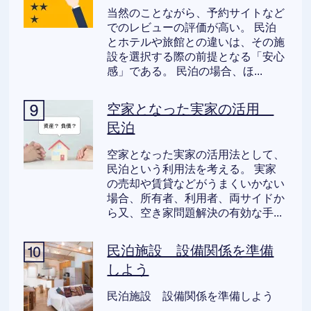
当然のことながら、予約サイトなど
でのレビューの評価が高い。 民泊
とホテルや旅館との違いは、その施
設を選択する際の前提となる「安心
感」である。 民泊の場合、ほ...
空家となった実家の活用
民泊
空家となった実家の活用法として、
民泊という利用法を考える。 実家
の売却や賃貸などがうまくいかない
場合、所有者、利用者、両サイドか
ら又、空き家問題解決の有効な手...
民泊施設 設備関係を準備
しよう
民泊施設 設備関係を準備しよう