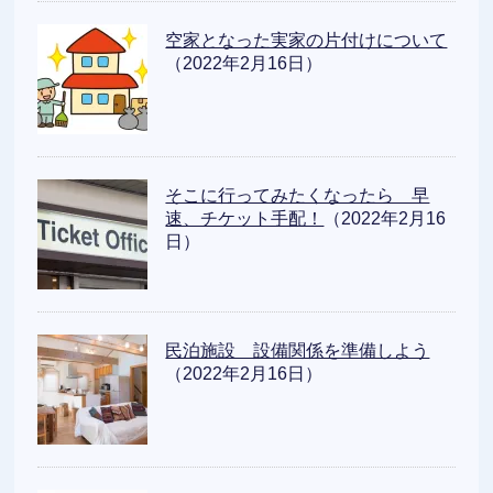
空家となった実家の片付けについて
（2022年2月16日）
そこに行ってみたくなったら 早
速、チケット手配！
（2022年2月16
日）
民泊施設 設備関係を準備しよう
（2022年2月16日）