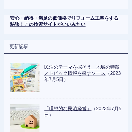
安心・納得・満足の低価格でリフォーム工事をする
秘訣！この検索サイトがいいみたい
更新記事
民泊のテーマを探そう 地域の特徴
／トピック情報を探すソース
（2023
年7月5日）
「理想的な民泊経営」
（2023年7月5
日）