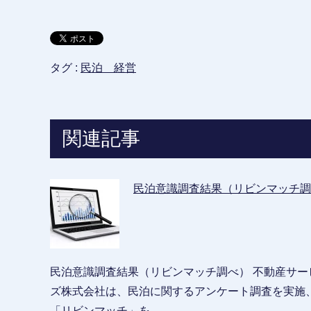
タグ :
民泊 経営
関連記事
民泊意識調査結果（リビンマッチ調
民泊意識調査結果（リビンマッチ調べ） 不動産サ
ズ株式会社は、民泊に関するアンケート調査を実施、その
「リビンマッチ」を…