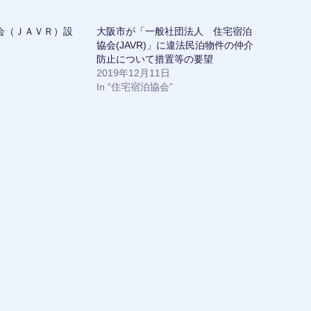
会（ＪＡＶＲ）設
大阪市が「一般社団法人 住宅宿泊
協会(JAVR)」に違法民泊物件の仲介
防止について措置等の要望
2019年12月11日
In “住宅宿泊協会”