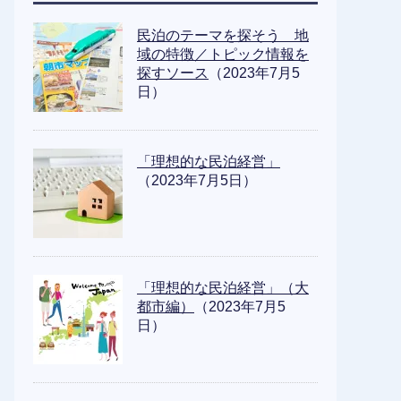
民泊のテーマを探そう 地
域の特徴／トピック情報を
探すソース
（2023年7月5
日）
「理想的な民泊経営」
（2023年7月5日）
「理想的な民泊経営」（大
都市編）
（2023年7月5
日）