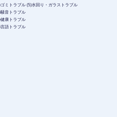
ル (5)水回り・ガラストラブル
音トラブル
康トラブル
語トラブル