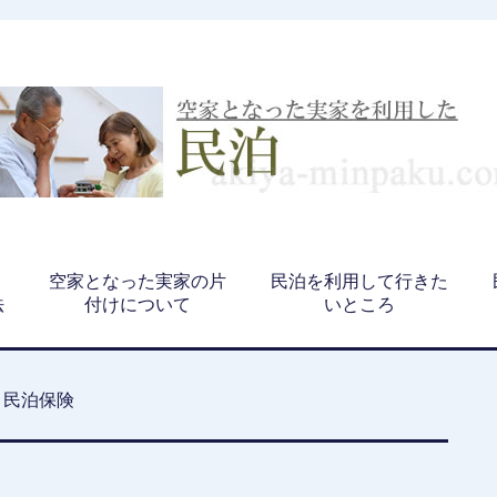
、
空家となった実家の片
民泊を利用して行きた
法
付けについて
いところ
民泊保険