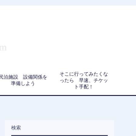
そこに行ってみたくな
民泊施設 設備関係を
ったら 早速、チケッ
準備しよう
ト手配！
検索