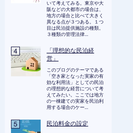
いて考えてみる。東京や大
阪などの大都市の場合は、
地方の場合と比べて大きく
異なる点が３つある。１つ
目は民泊提供施設の種類。
３種類の管理法律...
「理想的な民泊経
営」
このブログのテーマである
「空き家となった実家の有
効な利用法」としての民泊
の理想的な経営について考
えてみたい。ここでは地方
の一棟建ての実家を民泊利
用する場合のケー...
民泊料金の設定