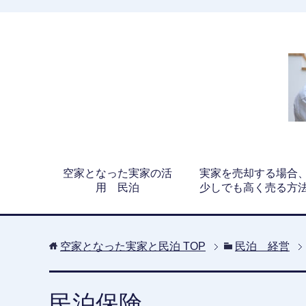
空家となった実家の活
実家を売却する場合
用 民泊
少しでも高く売る方
空家となった実家と民泊
TOP
民泊 経営
民泊保険