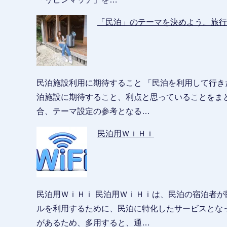
「民泊」のテーマを決めよう。旅行
民泊施設利用に期待すること 「民泊を利用して行
泊施設に期待すること、利点と思っていることをま
合、テーマ設定の参考となる…
民泊用ＷｉＨｉ
民泊用ＷｉＨｉ 民泊用ＷｉＨｉは、民泊の宿泊者
ルを利用するために、民泊に特化したサービスとな
があるため、多用すると、通…