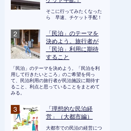
ケット手配！
そこに行ってみたくなった
ら 早速、チケット手配！
「民泊」のテーマを
決めよう。旅行者が
「民泊」利用に期待
すること
「民泊」のテーマを決めよう。「民泊を利
用して行きたいところ」のご希望を伺っ
て、民泊利用の旅行者が民泊施設に期待す
ること、利点と思っていることをまとめて
みる。
「理想的な民泊経
営」（大都市編）
大都市での民泊の経営につ