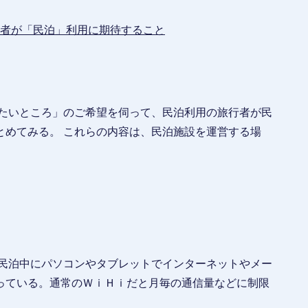
者が「民泊」利用に期待すること
きたいところ」のご希望を伺って、民泊利用の旅行者が民
とめてみる。 これらの内容は、民泊施設を運営する場
が民泊中にパソコンやタブレットでインターネットやメー
っている。通常のＷｉＨｉだと月毎の通信量などに制限