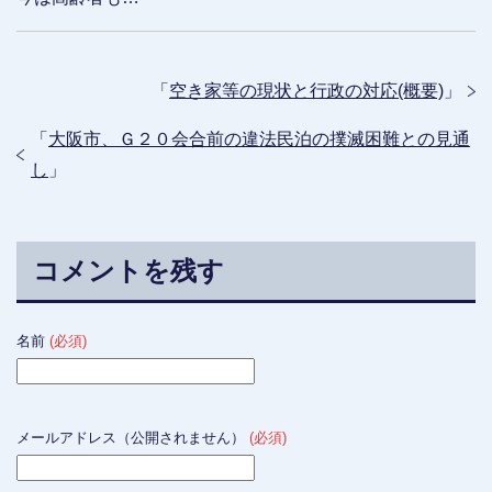
「
空き家等の現状と行政の対応(概要)
」
「
大阪市、Ｇ２０会合前の違法民泊の撲滅困難との見通
し
」
コメントを残す
名前
(必須)
メールアドレス（公開されません）
(必須)