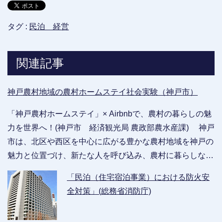
タグ :
民泊 経営
関連記事
神戸農村地域の農村ホームステイ社会実験（神戸市）
「神戸農村ホームステイ」× Airbnbで、農村の暮らしの魅
力を世界へ！(神戸市 経済観光局 農政部農水産課) 神戸
市は、北区や西区を中心に広がる豊かな農村地域を神戸の
魅力と位置づけ、新たな人を呼び込み、農村に暮らしな…
「民泊（住宅宿泊事業）における防火安
全対策」(総務省消防庁)