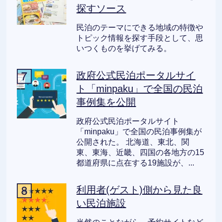
探すソース
民泊のテーマにできる地域の特徴や
トピック情報を探す手段として、思
いつくものを挙げてみる。
政府公式民泊ポータルサイ
ト「minpaku」で全国の民泊
事例集を公開
政府公式民泊ポータルサイト
「minpaku」で全国の民泊事例集が
公開された。 北海道、東北、関
東、東海、近畿、四国の各地方の15
都道府県に点在する19施設が、...
利用者(ゲスト)側から見た良
い民泊施設