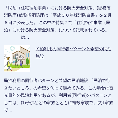
「民泊（住宅宿泊事業）における防火安全対策」(総務省
消防庁) 総務省消防庁は「平成３０年版消防白書」を２月
８日に公表した。 この中の特集７で「住宅宿泊事業（民
泊）における防火安全対策」について記載されている。
総…
民泊利用の同行者パターンと希望の民泊
施設
民泊利用の同行者パターンと希望の民泊施設 「民泊で行
きたいところ」の希望を伺って纏めてみる。この場合は観
光目的の民泊利用であるが、利用者(同行者)のパターンと
しては、(1)子供などの家族とともに複数家族で。(2)1家族
で…