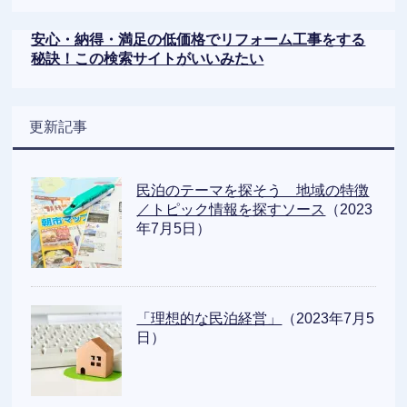
安心・納得・満足の低価格でリフォーム工事をする
秘訣！この検索サイトがいいみたい
更新記事
民泊のテーマを探そう 地域の特徴
／トピック情報を探すソース
（2023
年7月5日）
「理想的な民泊経営」
（2023年7月5
日）