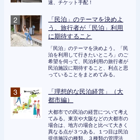
速、チケット手配！
「民泊」のテーマを決めよ
う。旅行者が「民泊」利用
に期待すること
「民泊」のテーマを決めよう。「民
泊を利用して行きたいところ」のご
希望を伺って、民泊利用の旅行者が
民泊施設に期待すること、利点と思
っていることをまとめてみる。
「理想的な民泊経営」（大
都市編）
大都市での民泊の経営について考え
てみる。東京や大阪などの大都市の
場合は、地方の場合と比べて大きく
異なる点が３つある。１つ目は民泊
提供施設の種類。３種類の管理法