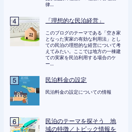
律...
「理想的な民泊経営」
このブログのテーマである「空き家
となった実家の有効な利用法」とし
ての民泊の理想的な経営について考
えてみたい。ここでは地方の一棟建
ての実家を民泊利用する場合のケ
ー...
民泊料金の設定
民泊料金の設定についての情報
民泊のテーマを探そう 地
域の特徴／トピック情報を