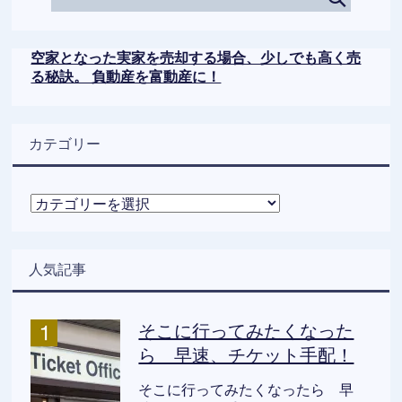
空家となった実家を売却する場合、少しでも高く売
る秘訣。 負動産を富動産に！
カテゴリー
カ
テ
ゴ
リ
人気記事
ー
そこに行ってみたくなった
ら 早速、チケット手配！
そこに行ってみたくなったら 早