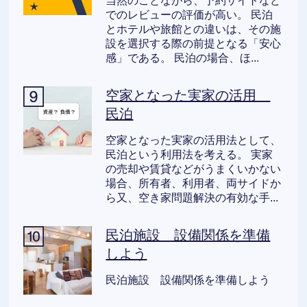
当然のことながら、予約サイトなど
でのレビューの評価が高い。 民泊
とホテルや旅館との違いは、その施
設を選択する際の前提となる「安心
感」である。 民泊の場合、ほ...
空家となった実家の活用
民泊
空家となった実家の活用法として、
民泊という利用法を考える。 実家
の売却や賃貸などがうまくいかない
場合、所有者、利用者、両サイドか
ら又、空き家問題解決の有効な手...
民泊施設 設備関係を準備
しよう
民泊施設 設備関係を準備しよう