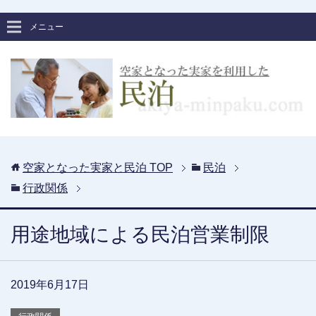
メニュー
空家となった実家と民泊
TOP
民泊
行政関係
用途地域による民泊営業制限
2019年6月17日