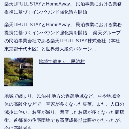
楽天LIFULL STAYとHomeAway、 民泊事業における業務
提携に基づくインバウンド強化策を開始
楽天LIFULL STAYとHomeAway、 民泊事業における業務
提携に基づくインバウンド強化策を開始 楽天グループ
の民泊事業会社である楽天LIFULL STAY株式会社（本社：
東京都千代田区）と世界最大級のバケーシ…
地域で纏まり、民泊村
地域で纏まり、民泊村 地方の過疎地域など、村や地域全
体の高齢化などで、空家が多くなった集落。また、人口の
減少に伴い、お客が減り、閉店したお店が多くなった商店
街。首都圏の住宅団地でも高度成長期は賑やかだったが、
今は高齢者も…